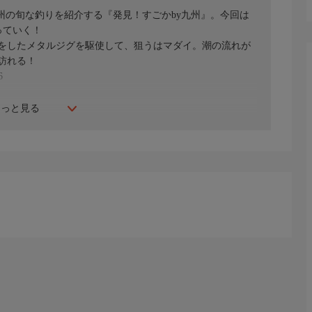
州の旬な釣りを紹介する『発見！すごかby九州』。今回は
っていく！
をしたメタルジグを駆使して、狙うはマダイ。潮の流れが
訪れる！
6
もっと見る