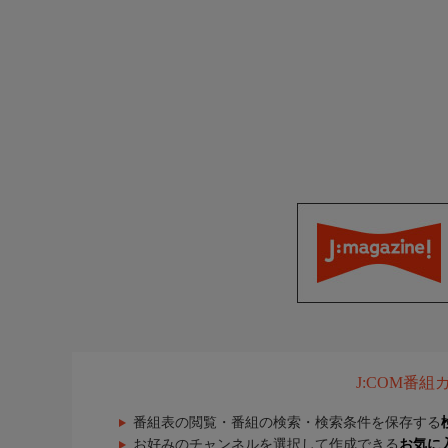
J:COM番
番組表の閲覧・番組の検索・検索条件を保存する
お好みのチャンネルを選択して作成できる
お気に