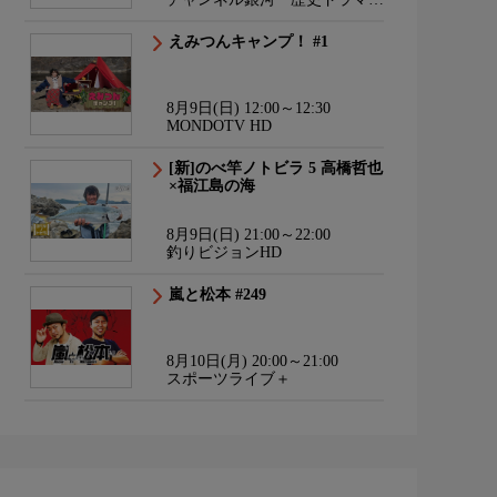
サスペンス・日本のうた
えみつんキャンプ！ #1
8月9日(日) 12:00～12:30
MONDOTV HD
[新]のべ竿ノトビラ 5 高橋哲也
×福江島の海
8月9日(日) 21:00～22:00
釣りビジョンHD
嵐と松本 #249
8月10日(月) 20:00～21:00
スポーツライブ＋