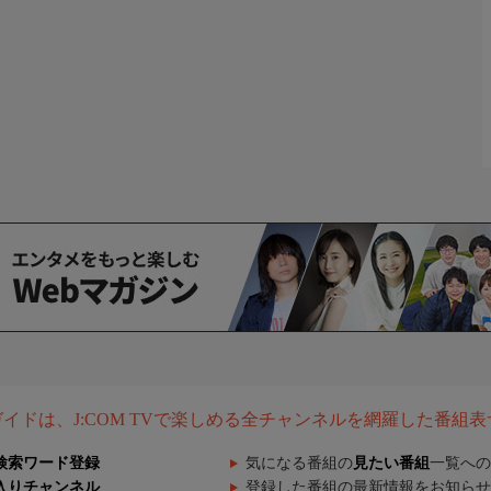
組ガイドは、J:COM TVで楽しめる全チャンネルを網羅した番組
検索ワード登録
気になる番組の
見たい番組
一覧への
入りチャンネル
登録した番組の最新情報をお知らせ