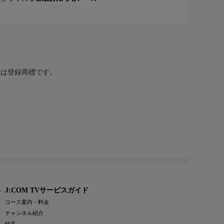
または登録商標です。
J:COM TVサービスガイド
コース案内・料金
チャンネル紹介