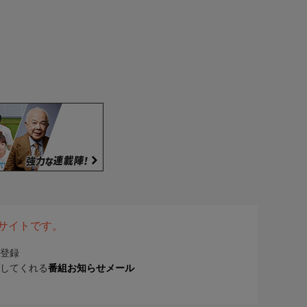
表サイトです。
登録
してくれる
番組お知らせメール