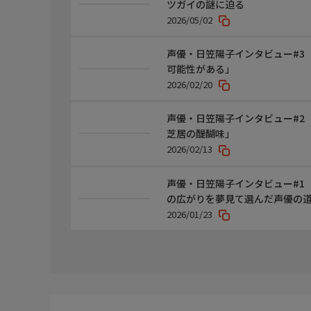
ツガイの謎に迫る
アニメーション制作:EMTスクエアード
2026/05/02
声優・日笠陽子インタビュー#3
可能性がある」
2026/02/20
声優・日笠陽子インタビュー#2「
芝居の醍醐味」
2026/02/13
声優・日笠陽子インタビュー#1
の広がりを夢見て選んだ声優の
2026/01/23