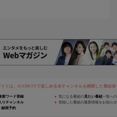
組ガイドは、J:COM TVで楽しめる全チャンネルを網羅した番組
検索ワード登録
気になる番組の
見たい番組
一覧への
入りチャンネル
登録した番組の最新情報をお知らせ
ト録画予約