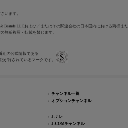
ございます。
iVo Brands LLCおよび／またはその関連会社の日本国内における商標
材の無断複写・転載を禁じます。
、テレビ番組の公式情報である
スにのみ表記が許されているマークです。
チャンネル一覧
オプションチャンネル
J:テレ
J:COMチャンネル