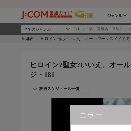
ジャンル
番組表
ヒロイン?聖女?いいえ、オールワークスメイドです(誇
ヒロイン?聖女?いいえ、オールワ
ジ・181
放送スケジュール一覧
エラー