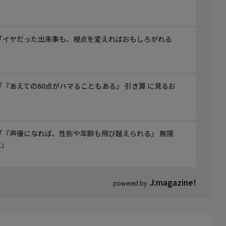
「イヤだった出来事も、視点を変えればおもしろがれる
『あえての60点がハマることもある』 引き算 に見るお
「『声優になれば、性別や年齢も飛び越えられる』 無限
道」
J:magazine!
powered by