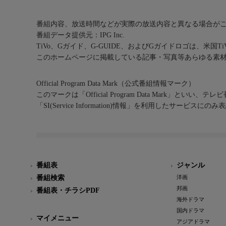
番組内容、放送時間などが実際の放送内容と異なる場合が
番組データ提供元：IPG Inc.
TiVo、Gガイド、G-GUIDE、およびGガイドロゴは、米国T
このホームページに掲載している記事・写真等あらゆる素
Official Program Data Mark（公式番組情報マーク）
このマークは「Official Program Data Mark」といい
「SI(Service Information)情報」を利用したサービ
番組表
ジャンル
番組検索
洋画
邦画
番組表・チラシPDF
海外ドラマ
国内ドラマ
マイメニュー
アジアドラマ