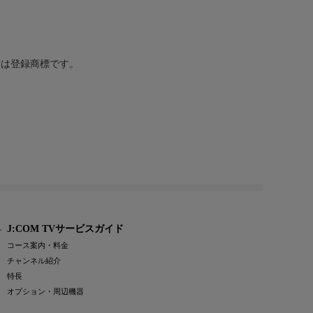
または登録商標です。
J:COM TVサービスガイド
コース案内・料金
チャンネル紹介
特長
オプション・周辺機器