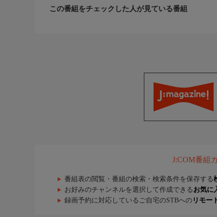
この番組をチェックした人が見ている番組
J:COM番
番組表の閲覧・番組の検索・検索条件を保存する
お好みのチャンネルを選択して作成できる
お気に
録画予約に対応しているご自宅のSTBへの
リモー