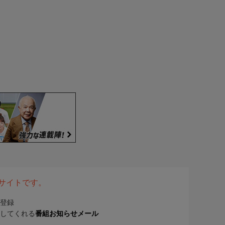
表サイトです。
登録
してくれる
番組お知らせメール