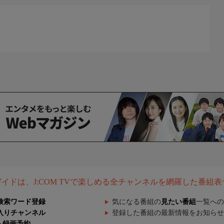
組ガイドは、J:COM TVで楽しめる全チャンネルを網羅した番組
検索ワード登録
気になる番組の
見たい番組
一覧への
入りチャンネル
登録した番組の最新情報をお知らせ
ト録画予約