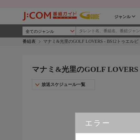
ジャンル
番組表
マナミ&光里のGOLF LOVERS - BS12トゥエルビ
マナミ&光里のGOLF LOVERS 
放送スケジュール一覧
エラー