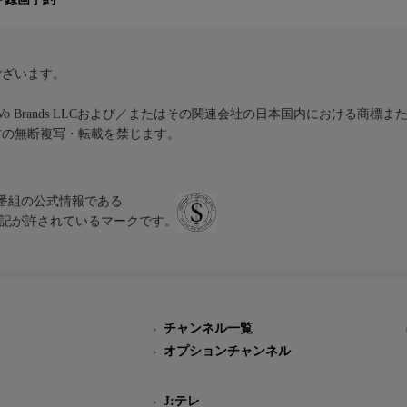
ございます。
iVo Brands LLCおよび／またはその関連会社の日本国内における商標
材の無断複写・転載を禁じます。
、テレビ番組の公式情報である
スにのみ表記が許されているマークです。
チャンネル一覧
オプションチャンネル
J:テレ