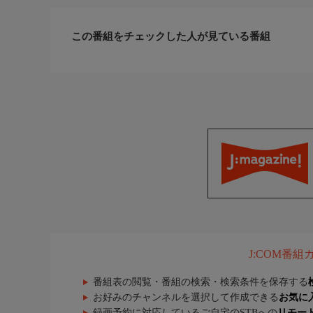
この番組をチェックした人が見ている番組
J:COM番
番組表の閲覧・番組の検索・検索条件を保存する
お好みのチャンネルを選択して作成できる
お気に
録画予約に対応しているご自宅のSTBへの
リモー