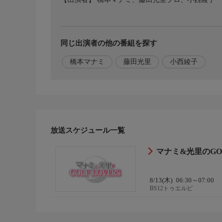
同じ出演者の他の番組を探す
橋本マナミ
藤田光里
小西綾子
放送スケジュール一覧
マナミ&光里のGOL
8/13(木)
06:30～07:00
BS12トゥエルビ