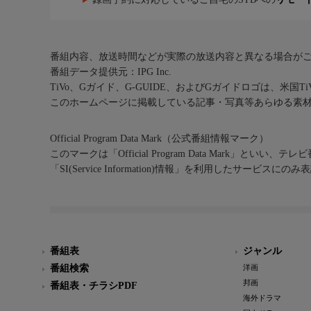
番組内容、放送時間などが実際の放送内容と異なる場合が
番組データ提供元：IPG Inc.
TiVo、Gガイド、G-GUIDE、およびGガイドロゴは、米国T
このホームページに掲載している記事・写真等あらゆる素
Official Program Data Mark（公式番組情報マーク）
このマークは「Official Program Data Mark」といい
「SI(Service Information)情報」を利用したサービ
番組表
ジャンル
番組検索
洋画
邦画
番組表・チラシPDF
海外ドラマ