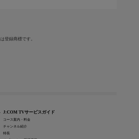
または登録商標です。
J:COM TVサービスガイド
コース案内・料金
チャンネル紹介
特長