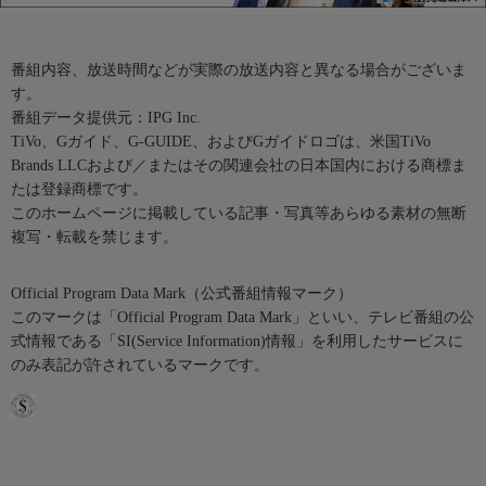
番組内容、放送時間などが実際の放送内容と異なる場合がございま
す。
番組データ提供元：IPG Inc.
TiVo、Gガイド、G-GUIDE、およびGガイドロゴは、米国TiVo
Brands LLCおよび／またはその関連会社の日本国内における商標ま
たは登録商標です。
このホームページに掲載している記事・写真等あらゆる素材の無断
複写・転載を禁じます。
Official Program Data Mark（公式番組情報マーク）
このマークは「Official Program Data Mark」といい、テレビ番組の公
式情報である「SI(Service Information)情報」を利用したサービスに
のみ表記が許されているマークです。