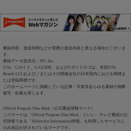
番組内容、放送時間などが実際の放送内容と異なる場合がございま
す。
番組データ提供元：IPG Inc.
TiVo、Gガイド、G-GUIDE、およびGガイドロゴは、米国TiVo
Brands LLCおよび／またはその関連会社の日本国内における商標ま
たは登録商標です。
このホームページに掲載している記事・写真等あらゆる素材の無断
複写・転載を禁じます。
Official Program Data Mark（公式番組情報マーク）
このマークは「Official Program Data Mark」といい、テレビ番組の公
式情報である「SI(Service Information)情報」を利用したサービスに
のみ表記が許されているマークです。