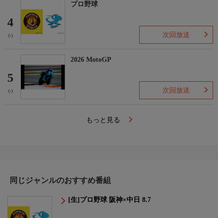
プロ野球
4
次回放送
(-)
2026 MotoGP
5
次回放送
(-)
もっと見る
同じジャンルのおすすめ番組
[生]プロ野球 阪神×中日 8.7