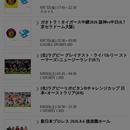
8月7日(金) 17:45～22:30
スカイA
ガオトラ！タイガース中継2026 阪神vs中日(8.7
京セラドーム大阪)
8月7日(金) 22:30～03:00
GAORA SPORTS HD
[生]ラグビー グレイテスト・ライバルリー スト
ーマーズ×ニュージーランド(8/7)
8月8日(土) 01:45～04:30
J SPORTS 1 HD
[生]ラグビーリポビタンDチャレンジカップ 日
本×オーストラリア(8/8)
8月8日(土) 18:30～21:30
J SPORTS 1 HD
新日本プロレス 2026.8.6 後楽園ホール