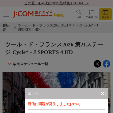
この夏、心を動かす作品特集 | J:COM TV
検索
CS番組一覧
番組表
番組
ツール・ド・フランス2026 第21ステージ Cycle* - J
SPORTS 4 HD
表
ツール・ド・フランス2026 第21ステー
ジ Cycle* - J SPORTS 4 HD
放送スケジュール一覧
エラー
通信に問題が発生しました[error]