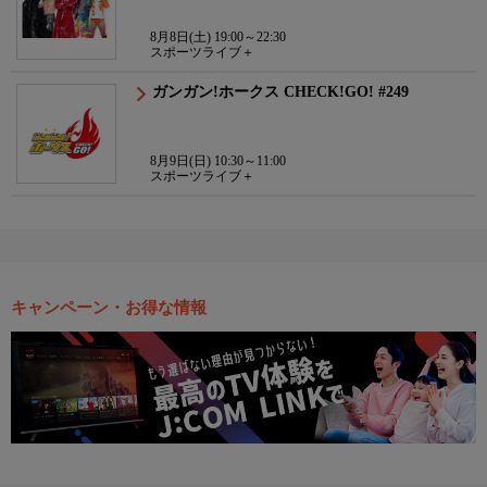
8月8日(土) 19:00～22:30
スポーツライブ＋
ガンガン!ホークス CHECK!GO! #249
8月9日(日) 10:30～11:00
スポーツライブ＋
キャンペーン・お得な情報