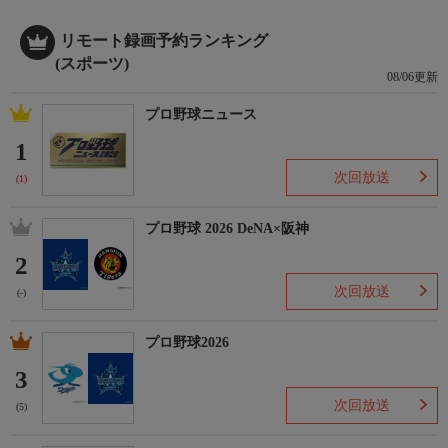
リモート録画予約ランキング
(スポーツ)
08/06更新
プロ野球ニュース
1
次回放送
(1)
プロ野球 2026 DeNA×阪神
2
次回放送
(-)
プロ野球2026
3
次回放送
(5)