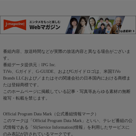
番組内容、放送時間などが実際の放送内容と異なる場合がございま
す。
番組データ提供元：IPG Inc.
TiVo、Gガイド、G-GUIDE、およびGガイドロゴは、米国TiVo
Brands LLCおよび／またはその関連会社の日本国内における商標ま
たは登録商標です。
このホームページに掲載している記事・写真等あらゆる素材の無断
複写・転載を禁じます。
Official Program Data Mark（公式番組情報マーク）
このマークは「Official Program Data Mark」といい、テレビ番組の公
式情報である「SI(Service Information)情報」を利用したサービスに
のみ表記が許されているマークです。