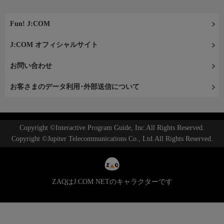
Fun! J:COM
J:COM オフィシャルサイト
お問い合わせ
お客さまのデータ利用･外部送信について
Copyright ©Interactive Program Guide, Inc.All Rights Reserved.
Copyright ©Jupiter Telecommunications Co., Ltd.All Rights Reserved.
ZAQはJ:COM NETのキャラクターです