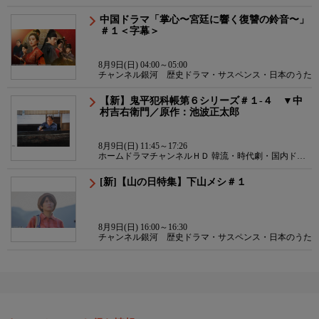
中国ドラマ「掌心〜宮廷に響く復讐の鈴音〜」
＃１＜字幕＞
8月9日(日) 04:00～05:00
チャンネル銀河 歴史ドラマ・サスペンス・日本のうた
【新】鬼平犯科帳第６シリーズ＃１-４ ▼中
村吉右衛門／原作：池波正太郎
8月9日(日) 11:45～17:26
ホームドラマチャンネルＨＤ 韓流・時代劇・国内ドラ
マ
[新]【山の日特集】下山メシ＃１
8月9日(日) 16:00～16:30
チャンネル銀河 歴史ドラマ・サスペンス・日本のうた