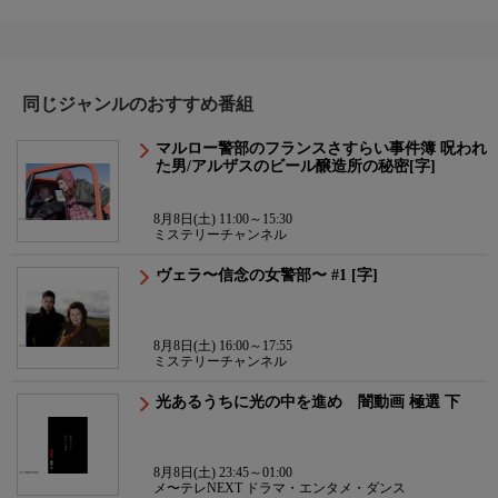
同じジャンルのおすすめ番組
マルロー警部のフランスさすらい事件簿 呪われ
た男/アルザスのビール醸造所の秘密[字]
8月8日(土) 11:00～15:30
ミステリーチャンネル
ヴェラ〜信念の女警部〜 #1 [字]
8月8日(土) 16:00～17:55
ミステリーチャンネル
光あるうちに光の中を進め 闇動画 極選 下
8月8日(土) 23:45～01:00
メ〜テレNEXT ドラマ・エンタメ・ダンス