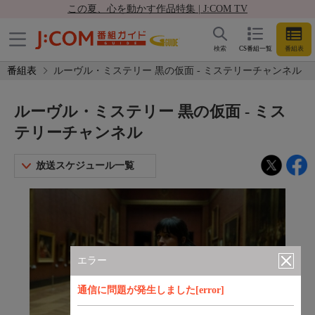
この夏、心を動かす作品特集 | J:COM TV
検索
CS番組一覧
番組表
番組表
ルーヴル・ミステリー 黒の仮面 - ミステリーチャンネル
ルーヴル・ミステリー 黒の仮面 - ミス
テリーチャンネル
放送スケジュール一覧
エラー
通信に問題が発生しました[error]