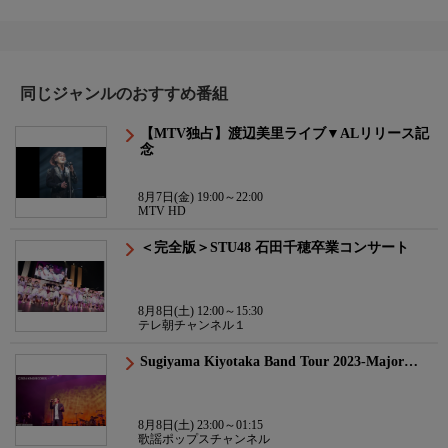
同じジャンルのおすすめ番組
【MTV独占】渡辺美里ライブ▼ALリリース記
念
8月7日(金) 19:00～22:00
MTV HD
＜完全版＞STU48 石田千穂卒業コンサート
8月8日(土) 12:00～15:30
テレ朝チャンネル１
Sugiyama Kiyotaka Band Tour 2023-Major…
8月8日(土) 23:00～01:15
歌謡ポップスチャンネル