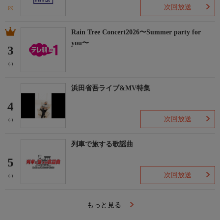
次回放送
(3)
Rain Tree Concert2026〜Summer party for
you〜
3
(-)
浜田省吾ライブ&MV特集
4
次回放送
(-)
列車で旅する歌謡曲
5
次回放送
(-)
もっと見る