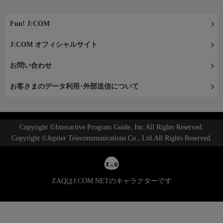
Fun! J:COM
J:COM オフィシャルサイト
お問い合わせ
お客さまのデータ利用･外部送信について
Copyright ©Interactive Program Guide, Inc.All Rights Reserved.
Copyright ©Jupiter Telecommunications Co., Ltd.All Rights Reserved.
ZAQはJ:COM NETのキャラクターです