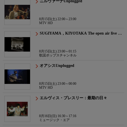
ニルヴァーナUnplugged
8月15日(土) 22:00～23:00
MTV HD
SUGIYAMA，KIYOTAKA The open air live …
8月15日(土) 23:00～01:15
歌謡ポップスチャンネル
オアシスUnplugged
8月15日(土) 23:00～00:00
MTV HD
エルヴィス・プレスリー：最期の日々
8月16日(日) 16:30～17:16
ミュージック・エア