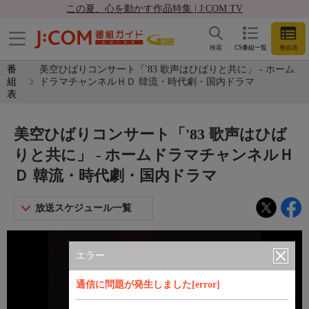
この夏、心を動かす作品特集 | J:COM TV
検索
CS番組一覧
番組表
番
美空ひばりコンサート「'83 歌声はひばりと共に」 - ホーム
組
ドラマチャンネルＨＤ 韓流・時代劇・国内ドラマ
表
美空ひばりコンサート「'83 歌声はひば
りと共に」 - ホームドラマチャンネルＨ
Ｄ 韓流・時代劇・国内ドラマ
放送スケジュール一覧
エラー
通信に問題が発生しました[error]