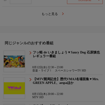
(-)
もっと見る
同じジャンルのおすすめ番組
フッ軽 de いきましょう▼Saucy Dog 石原慎也
レギュラー番組
8月12日(水) 22:30～23:00
音楽・ライブ！ スペースシャワーTV HD
【MTV開局記念】歴代VMAJ名場面集▼Mrs.
GREEN APPLE、aespaほか
8月13日(木) 20:00～22:00
MTV HD