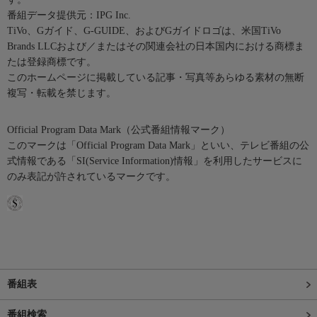
番組データ提供元：IPG Inc.
TiVo、Gガイド、G-GUIDE、およびGガイドロゴは、米国TiVo
Brands LLCおよび／またはその関連会社の日本国内における商標ま
たは登録商標です。
このホームページに掲載している記事・写真等あらゆる素材の無断
複写・転載を禁じます。
Official Program Data Mark（公式番組情報マーク）
このマークは「Official Program Data Mark」といい、テレビ番組の公
式情報である「SI(Service Information)情報」を利用したサービスに
のみ表記が許されているマークです。
番組表
番組検索