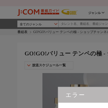
ジャンル
番組表
GO!GO!バリュー テンペの極 - ショップチャンネ
GO!GO!バリュー テンペの極 
放送スケジュール一覧
エラー