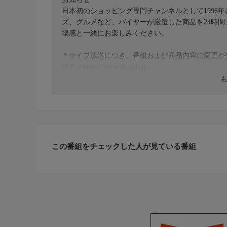
日本初のショッピング専門チャンネルとして1996
ズ、グルメなど、バイヤーが厳選した商品を24時
場感と一緒にお楽しみください。
＊ライブ放送につき、番組および商品内容に変更が
ＨＰ：https://www.shopch.jp
この番組をチェックした人が見ている番組