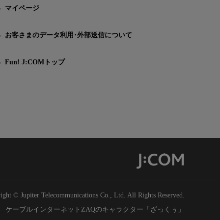
マイページ
お客さまのデータ利用･外部送信について
Fun! J:COMトップ
ight © Jupiter Telecommunications Co., Ltd. All Rights Reserved.
ケーブルインターネットZAQのキャラクター「ざっくぅ」