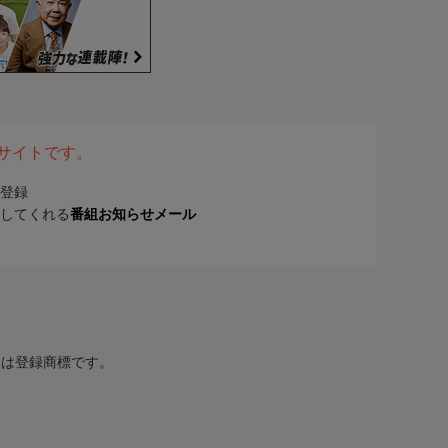
表サイトです。
登録
してくれる
番組お知らせメール
または登録商標です。