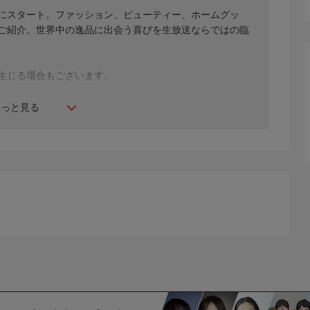
年にスタート。ファッション、ビューティー、ホームグッ
間ご紹介。世界中の逸品に出会う喜びを生放送ならではの臨
生じる場合もございます。
もっと見る