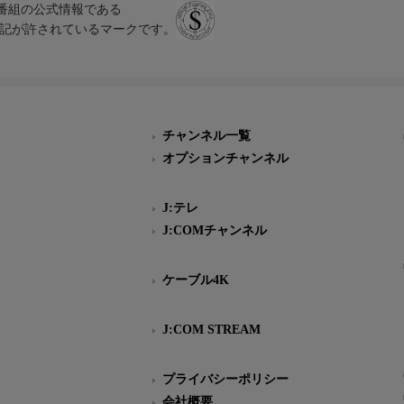
、テレビ番組の公式情報である
スにのみ表記が許されているマークです。
チャンネル一覧
オプションチャンネル
J:テレ
J:COMチャンネル
ケーブル4K
J:COM STREAM
プライバシーポリシー
会社概要