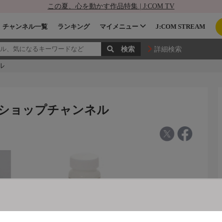
この夏、心を動かす作品特集 | J:COM TV
チャンネル一覧
ランキング
マイメニュー
J:COM STREAM
詳細検索
ル
- ショップチャンネル