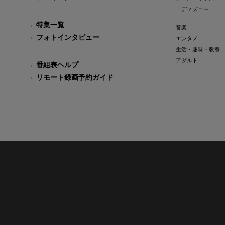
ディズニー
特集一覧
音楽
フォトインタビュー
エンタメ
生活・趣味・教養
アダルト
番組表ヘルプ
リモート録画予約ガイド