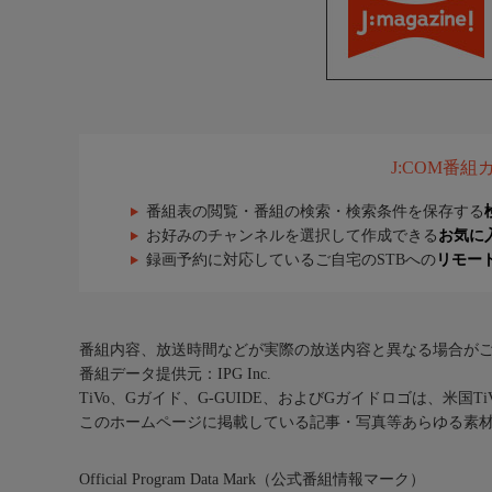
J:COM番
番組表の閲覧・番組の検索・検索条件を保存する
お好みのチャンネルを選択して作成できる
お気に
録画予約に対応しているご自宅のSTBへの
リモー
番組内容、放送時間などが実際の放送内容と異なる場合が
番組データ提供元：IPG Inc.
TiVo、Gガイド、G-GUIDE、およびGガイドロゴは、米国T
このホームページに掲載している記事・写真等あらゆる素
Official Program Data Mark（公式番組情報マーク）