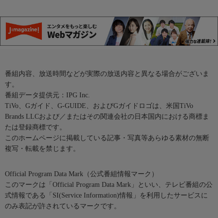
番組内容、放送時間などが実際の放送内容と異なる場合がございま
す。
番組データ提供元：IPG Inc.
TiVo、Gガイド、G-GUIDE、およびGガイドロゴは、米国TiVo
Brands LLCおよび／またはその関連会社の日本国内における商標ま
たは登録商標です。
このホームページに掲載している記事・写真等あらゆる素材の無断
複写・転載を禁じます。
Official Program Data Mark（公式番組情報マーク）
このマークは「Official Program Data Mark」といい、テレビ番組の公
式情報である「SI(Service Information)情報」を利用したサービスに
のみ表記が許されているマークです。