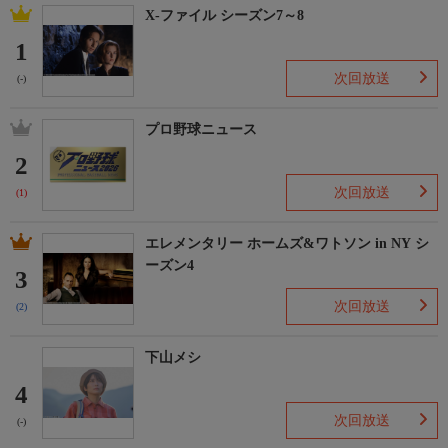
X-ファイル シーズン7～8
1
次回放送
(-)
プロ野球ニュース
2
次回放送
(1)
エレメンタリー ホームズ&ワトソン in NY シ
ーズン4
3
次回放送
(2)
下山メシ
4
次回放送
(-)