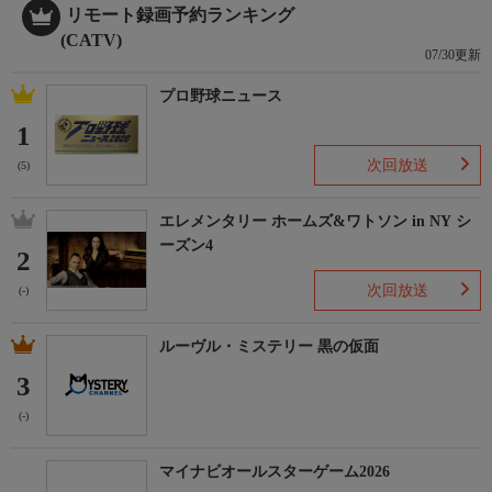
リモート録画予約ランキング
(CATV)
07/30更新
プロ野球ニュース
1
次回放送
(5)
エレメンタリー ホームズ&ワトソン in NY シ
ーズン4
2
次回放送
(-)
ルーヴル・ミステリー 黒の仮面
3
(-)
マイナビオールスターゲーム2026