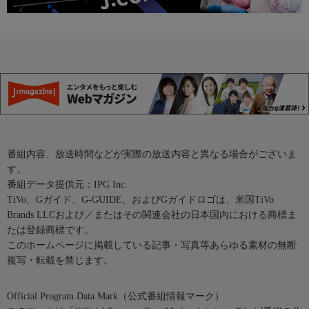
番組内容、放送時間などが実際の放送内容と異なる場合がございま
す。
番組データ提供元：IPG Inc.
TiVo、Gガイド、G-GUIDE、およびGガイドロゴは、米国TiVo
Brands LLCおよび／またはその関連会社の日本国内における商標ま
たは登録商標です。
このホームページに掲載している記事・写真等あらゆる素材の無断
複写・転載を禁じます。
Official Program Data Mark（公式番組情報マーク）