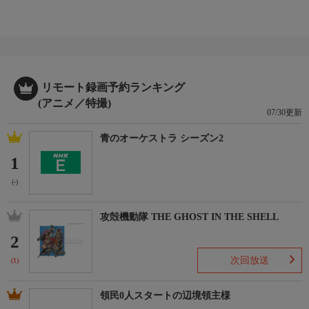
リモート録画予約ランキング
(アニメ／特撮)
07/30更新
青のオーケストラ シーズン2
1
(-)
攻殻機動隊 THE GHOST IN THE SHELL
2
次回放送
(1)
領民0人スタートの辺境領主様