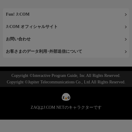
Fun! J:COM
J:COM オフィシャルサイト
お問い合わせ
お客さまのデータ利用･外部送信について
Copyright ©Interactive Program Guide, Inc.All Rights Reserved.
Copyright ©Jupiter Telecommunications Co., Ltd.All Rights Reserved.
ZAQはJ:COM NETのキャラクターです