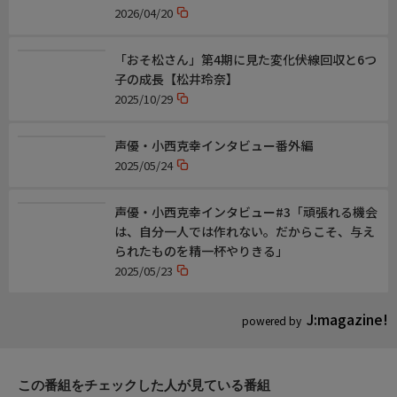
2026/04/20
「おそ松さん」第4期に見た変化――伏線回収と6つ
子の成長【松井玲奈】
2025/10/29
声優・小西克幸インタビュー番外編
2025/05/24
声優・小西克幸インタビュー#3「頑張れる機会
は、自分一人では作れない。だからこそ、与え
られたものを精一杯やりきる」
2025/05/23
J:magazine!
powered by
この番組をチェックした人が見ている番組