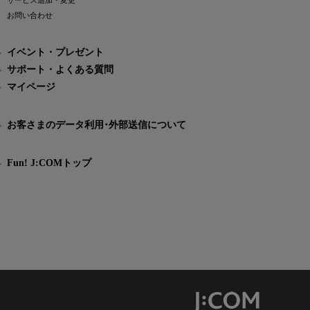
サービス追加・変更
お問い合わせ
イベント・プレゼント
サポート・よくある質問
マイページ
お客さまのデータ利用･外部送信について
Fun! J:COMトップ