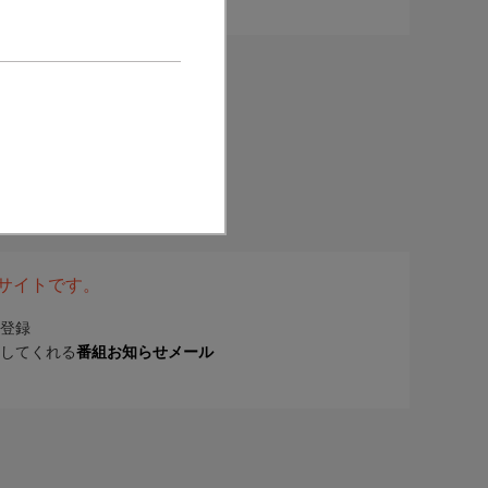
表サイトです。
登録
してくれる
番組お知らせメール