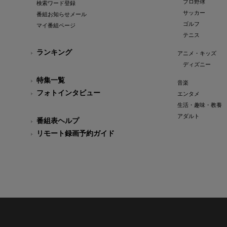
プロ野球
検索ワード登録
サッカー
番組お知らせメール
ゴルフ
マイ番組ページ
テニス
ランキング
アニメ・キッズ
ディズニー
特集一覧
音楽
フォトインタビュー
エンタメ
生活・趣味・教養
アダルト
番組表ヘルプ
リモート録画予約ガイド