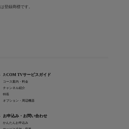
または登録商標です。
J:COM TVサービスガイド
コース案内・料金
チャンネル紹介
特長
オプション・周辺機器
お申込み・お問い合わせ
かんたんお申込み