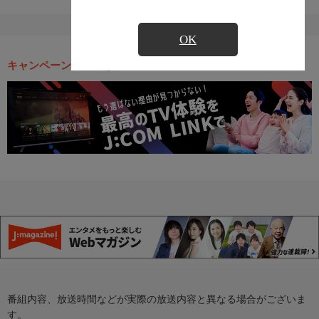
OK
キャンペーン・お得な情報
番組内容、放送時間などが実際の放送内容と異なる場合がございま
す。