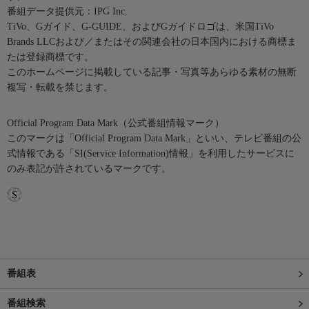
番組データ提供元：IPG Inc.
TiVo、Gガイド、G-GUIDE、およびGガイドロゴは、米国TiVo
Brands LLCおよび／またはその関連会社の日本国内における商標ま
たは登録商標です。
このホームページに掲載している記事・写真等あらゆる素材の無断
複写・転載を禁じます。
Official Program Data Mark（公式番組情報マーク）
このマークは「Official Program Data Mark」といい、テレビ番組の公
式情報である「SI(Service Information)情報」を利用したサービスに
のみ表記が許されているマークです。
番組表
番組検索