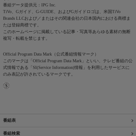
番組データ提供元：IPG Inc.
TiVo、Gガイド、G-GUIDE、およびGガイドロゴは、米国TiVo
Brands LLCおよび／またはその関連会社の日本国内における商標ま
たは登録商標です。
このホームページに掲載している記事・写真等あらゆる素材の無断
複写・転載を禁じます。
Official Program Data Mark（公式番組情報マーク）
このマークは「Official Program Data Mark」といい、テレビ番組の公
式情報である「SI(Service Information)情報」を利用したサービスに
のみ表記が許されているマークです。
番組表
番組検索