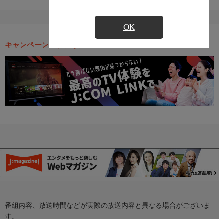
OK
キャンペーン・お得な情報
番組内容、放送時間などが実際の放送内容と異なる場合がございま
す。