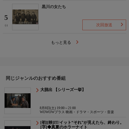
黒川の女たち
5
次回放送
(-)
もっと見る
同じジャンルのおすすめ番組
大脱出 【シリーズ一挙】
8月8日(土) 19:00～21:00
WOWOWプラス 映画・ドラマ・スポーツ・音楽
[初][映]IT/イット“それ”が見えたら、終わり。
[字]◆真夏のホラーナイト