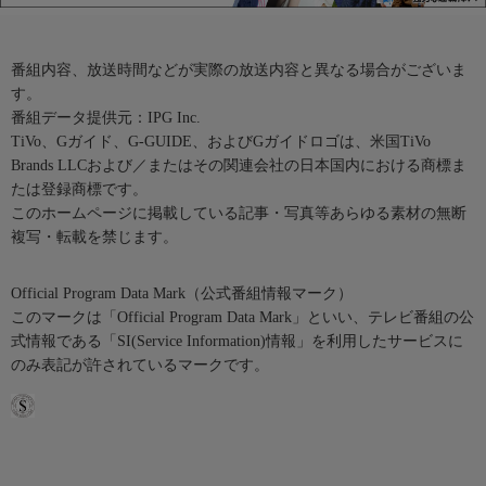
番組内容、放送時間などが実際の放送内容と異なる場合がございま
す。
番組データ提供元：IPG Inc.
TiVo、Gガイド、G-GUIDE、およびGガイドロゴは、米国TiVo
Brands LLCおよび／またはその関連会社の日本国内における商標ま
たは登録商標です。
このホームページに掲載している記事・写真等あらゆる素材の無断
複写・転載を禁じます。
Official Program Data Mark（公式番組情報マーク）
このマークは「Official Program Data Mark」といい、テレビ番組の公
式情報である「SI(Service Information)情報」を利用したサービスに
のみ表記が許されているマークです。