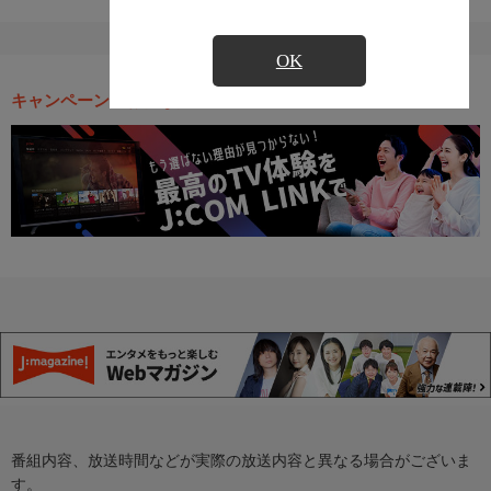
OK
キャンペーン・お得な情報
番組内容、放送時間などが実際の放送内容と異なる場合がございま
す。