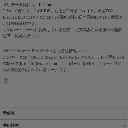
番組データ提供元：IPG Inc.
TiVo、Gガイド、G-GUIDE、およびGガイドロゴは、米国TiVo
Brands LLCおよび／またはその関連会社の日本国内における商標ま
たは登録商標です。
このホームページに掲載している記事・写真等あらゆる素材の無断
複写・転載を禁じます。
Official Program Data Mark（公式番組情報マーク）
このマークは「Official Program Data Mark」といい、テレビ番組の公
式情報である「SI(Service Information)情報」を利用したサービスに
のみ表記が許されているマークです。
番組表
番組検索