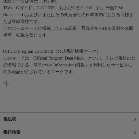
番組データ提供元：IPG Inc.
TiVo、Gガイド、G-GUIDE、およびGガイドロゴは、米国TiVo
Brands LLCおよび／またはその関連会社の日本国内における商標ま
たは登録商標です。
このホームページに掲載している記事・写真等あらゆる素材の無断
複写・転載を禁じます。
Official Program Data Mark（公式番組情報マーク）
このマークは「Official Program Data Mark」といい、テレビ番組の公
式情報である「SI(Service Information)情報」を利用したサービスに
のみ表記が許されているマークです。
番組表
番組検索