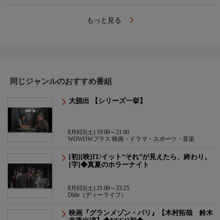
もっと見る
同じジャンルのおすすめ番組
大脱出 【シリーズ一挙】
8月8日(土) 19:00～21:00
WOWOWプラス 映画・ドラマ・スポーツ・音楽
[初][映]IT/イット“それ”が見えたら、終わり。
[字]◆真夏のホラーナイト
8月8日(土) 21:00～23:25
Dlife（ディーライフ）
映画『グランメゾン・パリ』【木村拓哉 鈴木