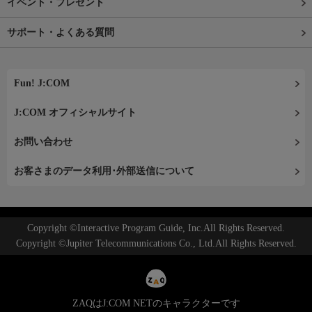
イベント・プレゼント
サポート・よくある質問
Fun! J:COM
J:COM オフィシャルサイト
お問い合わせ
お客さまのデータ利用･外部送信について
Copyright ©Interactive Program Guide, Inc.All Rights Reserved.
Copyright ©Jupiter Telecommunications Co., Ltd.All Rights Reserved.
ZAQはJ:COM NETのキャラクターです