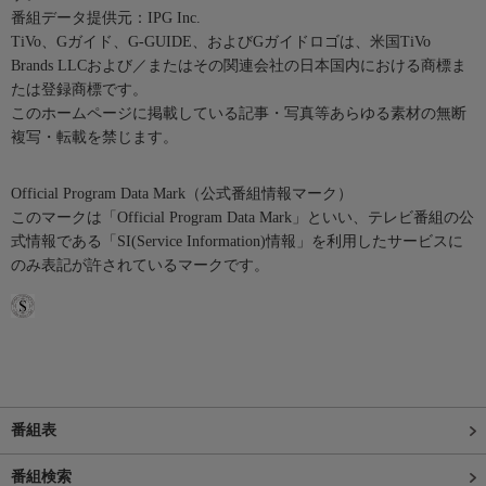
番組データ提供元：IPG Inc.
TiVo、Gガイド、G-GUIDE、およびGガイドロゴは、米国TiVo
Brands LLCおよび／またはその関連会社の日本国内における商標ま
たは登録商標です。
このホームページに掲載している記事・写真等あらゆる素材の無断
複写・転載を禁じます。
Official Program Data Mark（公式番組情報マーク）
このマークは「Official Program Data Mark」といい、テレビ番組の公
式情報である「SI(Service Information)情報」を利用したサービスに
のみ表記が許されているマークです。
番組表
番組検索