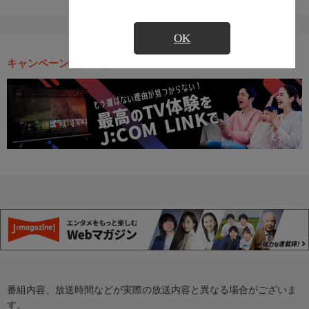
OK
キャンペーン・お得な情報
番組内容、放送時間などが実際の放送内容と異なる場合がございま
す。