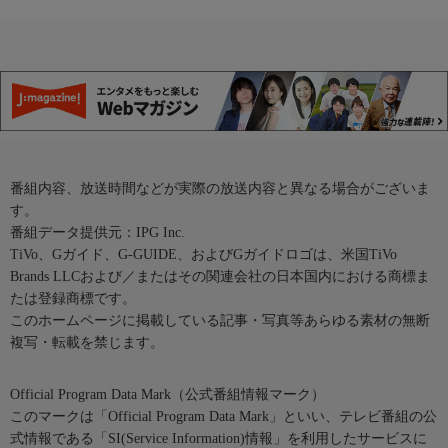
番組内容、放送時間などが実際の放送内容と異なる場合がございま
す。
番組データ提供元：IPG Inc.
TiVo、Gガイド、G-GUIDE、およびGガイドロゴは、米国TiVo
Brands LLCおよび／またはその関連会社の日本国内における商標ま
たは登録商標です。
このホームページに掲載している記事・写真等あらゆる素材の無断
複写・転載を禁じます。
Official Program Data Mark（公式番組情報マーク）
このマークは「Official Program Data Mark」といい、テレビ番組の公
式情報である「SI(Service Information)情報」を利用したサービスに