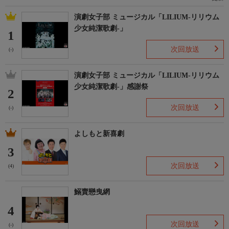
演劇女子部 ミュージカル「LILIUM-リリウム
少女純潔歌劇-」
1
次回放送
(-)
演劇女子部 ミュージカル「LILIUM-リリウム
少女純潔歌劇-」感謝祭
2
次回放送
(-)
よしもと新喜劇
3
次回放送
(4)
鰯賣戀曳網
4
次回放送
(-)