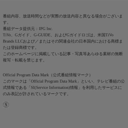
番組内容、放送時間などが実際の放送内容と異なる場合がございま
す。
番組データ提供元：IPG Inc.
TiVo、Gガイド、G-GUIDE、およびGガイドロゴは、米国TiVo
Brands LLCおよび／またはその関連会社の日本国内における商標ま
たは登録商標です。
このホームページに掲載している記事・写真等あらゆる素材の無断
複写・転載を禁じます。
Official Program Data Mark（公式番組情報マーク）
このマークは「Official Program Data Mark」といい、テレビ番組の公
式情報である「SI(Service Information)情報」を利用したサービスに
のみ表記が許されているマークです。