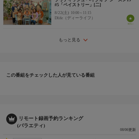
#5「ペイストリー」[二]
8/22(土)
10:00～11:15
Dlife（ディーライフ）
もっと見る
この番組をチェックした人が見ている番組
リモート録画予約ランキング
(バラエティ)
08/06更新