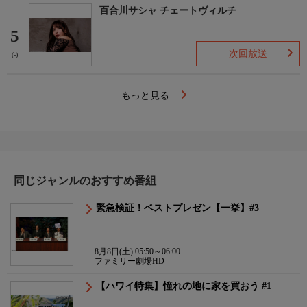
百合川サシャ チェートヴィルチ
5
次回放送
(-)
もっと見る
同じジャンルのおすすめ番組
緊急検証！ベストプレゼン【一挙】#3
8月8日(土) 05:50～06:00
ファミリー劇場HD
【ハワイ特集】憧れの地に家を買おう #1