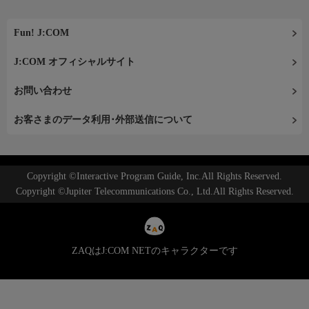
Fun! J:COM
J:COM オフィシャルサイト
お問い合わせ
お客さまのデータ利用･外部送信について
Copyright ©Interactive Program Guide, Inc.All Rights Reserved.
Copyright ©Jupiter Telecommunications Co., Ltd.All Rights Reserved.
ZAQはJ:COM NETのキャラクターです