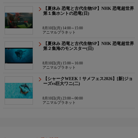
【夏休み 恐竜と古代生物SP】NHK 恐竜超世界
第１集ホントの恐竜(日)
8月10日(月) 14:00～15:00
アニマルプラネット
【夏休み 恐竜と古代生物SP】NHK 恐竜超世界
第２集海のモンスター(日)
8月10日(月) 15:00～16:00
アニマルプラネット
【シャークWEEK！サメフェス2026】[新]ジョ
ーズvs巨大ワニ(二)
8月10日(月) 23:00～00:00
アニマルプラネット