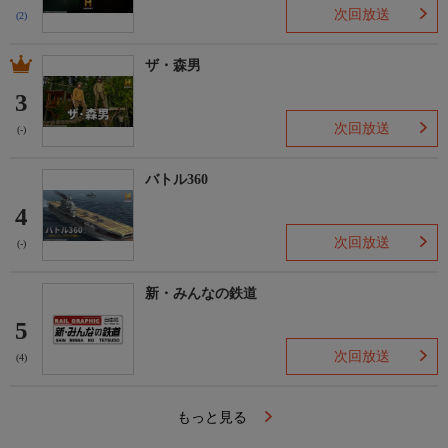
次回放送
(2)
ザ・森男
3
次回放送
(-)
バトル360
4
次回放送
(-)
新・みんなの鉄道
5
次回放送
(4)
もっと見る