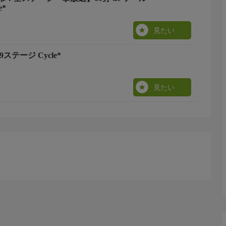
e*
見たい
9ステージ Cycle*
見たい