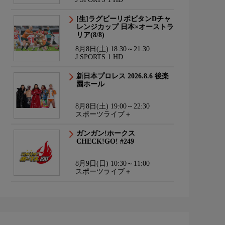
[生]ラグビーリポビタンDチャ
レンジカップ 日本×オーストラ
リア(8/8)
8月8日(土) 18:30～21:30
J SPORTS 1 HD
新日本プロレス 2026.8.6 後楽
園ホール
8月8日(土) 19:00～22:30
スポーツライブ＋
ガンガン!ホークス
CHECK!GO! #249
8月9日(日) 10:30～11:00
スポーツライブ＋