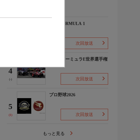
(-)
2026 FORMULA 1
3
次回放送
(2)
FIAフォーミュラE世界選手権
2025/26
4
次回放送
(-)
プロ野球2026
5
次回放送
(1)
もっと見る