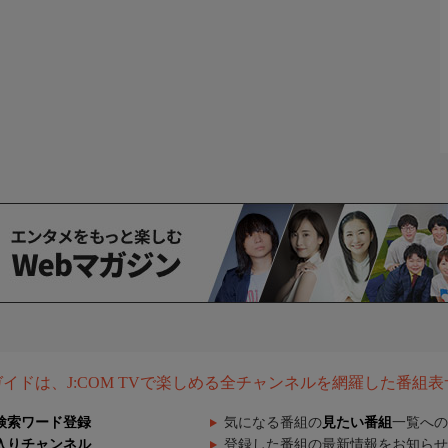
組ガイドは、J:COM TVで楽しめる全チャンネルを網羅した番組
検索ワード登録
気になる番組の
見たい番組
一覧への
入りチャンネル
登録した番組の最新情報をお知らせ