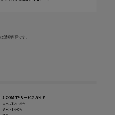
または登録商標です。
J:COM TVサービスガイド
コース案内・料金
チャンネル紹介