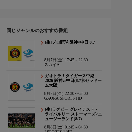
同じジャンルのおすすめ番組
[生]プロ野球 阪神×中日 8.7
8月7日(金) 17:45～22:30
スカイA
ガオトラ！タイガース中継
2026 阪神vs中日(8.7京セラドー
ム大阪)
8月7日(金) 22:30～03:00
GAORA SPORTS HD
[生]ラグビー グレイテスト・
ライバルリー ストーマーズ×ニ
ュージーランド(8/7)
8月8日(土) 01:45～04:30
J SPORTS 1 HD