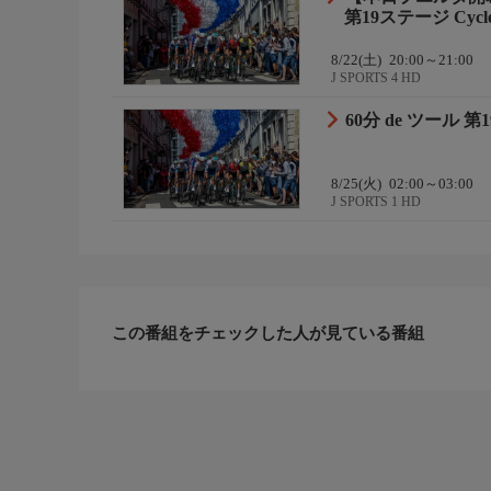
第19ステージ Cycl
8/22(土)
20:00～21:00
J SPORTS 4 HD
60分 de ツール 第1
8/25(火)
02:00～03:00
J SPORTS 1 HD
この番組をチェックした人が見ている番組