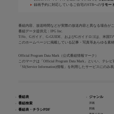
録画予約に対応しているご自宅のSTBへの
リモー
番組内容、放送時間などが実際の放送内容と異なる場合が
番組データ提供元：IPG Inc.
TiVo、Gガイド、G-GUIDE、およびGガイドロゴは、米国T
このホームページに掲載している記事・写真等あらゆる素
Official Program Data Mark（公式番組情報マーク）
このマークは「Official Program Data Mark」といい
「SI(Service Information)情報」を利用したサービ
番組表
ジャンル
番組検索
洋画
邦画
番組表・チラシPDF