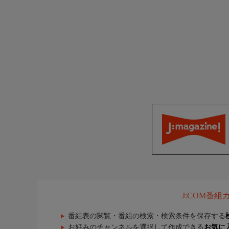
J:COM番
番組表の閲覧・番組の検索・検索条件を保存する
お好みのチャンネルを選択して作成できる
お気に