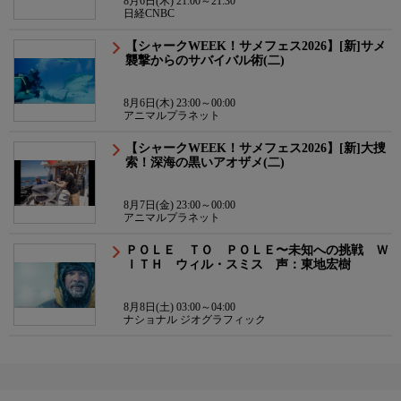
8月6日(木) 21:00～21:30
日経CNBC
【シャークWEEK！サメフェス2026】[新]サメ
襲撃からのサバイバル術(二)
8月6日(木) 23:00～00:00
アニマルプラネット
【シャークWEEK！サメフェス2026】[新]大捜
索！深海の黒いアオザメ(二)
8月7日(金) 23:00～00:00
アニマルプラネット
ＰＯＬＥ ＴＯ ＰＯＬＥ〜未知への挑戦 Ｗ
ＩＴＨ ウィル・スミス 声：東地宏樹
8月8日(土) 03:00～04:00
ナショナル ジオグラフィック