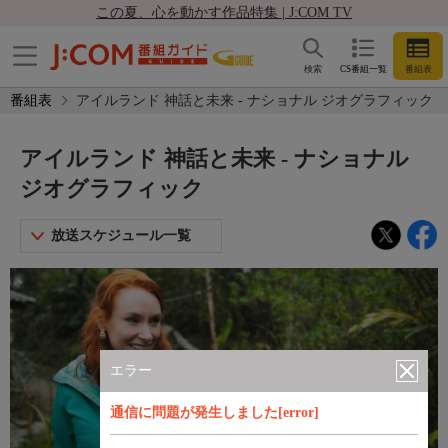
この夏、心を動かす作品特集 | J:COM TV
検索
CS番組一覧
番組表
番組表
アイルランド 神話と未来 - ナショナル ジオグラフィック
アイルランド 神話と未来 - ナショナル
ジオグラフィック
放送スケジュール一覧
エラー
通信に問題が発生しました[error]