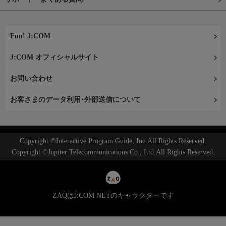
Fun! J:COM
J:COM オフィシャルサイト
お問い合わせ
お客さまのデータ利用･外部送信について
Copyright ©Interactive Program Guide, Inc.All Rights Reserved.
Copyright ©Jupiter Telecommunications Co., Ltd.All Rights Reserved.
ZAQはJ:COM NETのキャラクターです