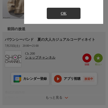
OK
前回の放送
バウンシーバンド 夏の大人カジュアルコーディネイト
7月25日(土)
20:00〜21:00
Ch.200
ショップチャンネル
カレンダー登録
アプリ視聴
放送中
番組詳細内容
もっと見る
お知らせ
日本初のショッピング専門チャンネルとして1996年にスタート。