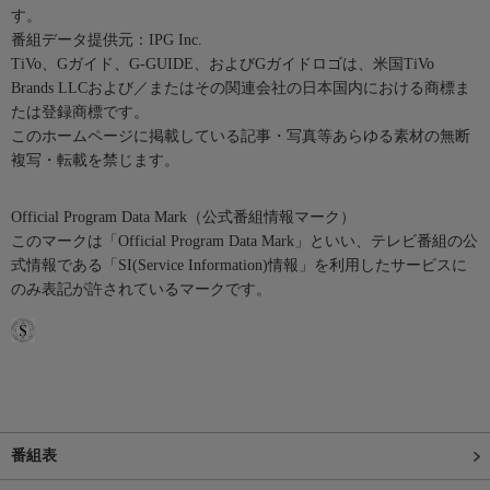
す。
番組データ提供元：IPG Inc.
TiVo、Gガイド、G-GUIDE、およびGガイドロゴは、米国TiVo
Brands LLCおよび／またはその関連会社の日本国内における商標ま
たは登録商標です。
このホームページに掲載している記事・写真等あらゆる素材の無断
複写・転載を禁じます。
Official Program Data Mark（公式番組情報マーク）
このマークは「Official Program Data Mark」といい、テレビ番組の公
式情報である「SI(Service Information)情報」を利用したサービスに
のみ表記が許されているマークです。
番組表