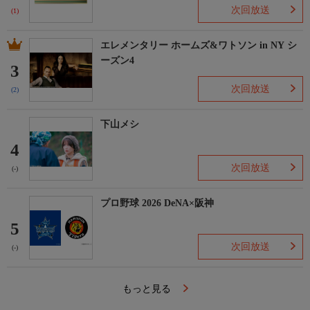
次回放送
(1)
エレメンタリー ホームズ&ワトソン in NY シ
ーズン4
3
次回放送
(2)
下山メシ
4
次回放送
(-)
プロ野球 2026 DeNA×阪神
5
次回放送
(-)
もっと見る