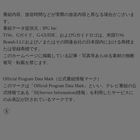
番組内容、放送時間などが実際の放送内容と異なる場合がございま
す。
番組データ提供元：IPG Inc.
TiVo、Gガイド、G-GUIDE、およびGガイドロゴは、米国TiVo
Brands LLCおよび／またはその関連会社の日本国内における商標ま
たは登録商標です。
このホームページに掲載している記事・写真等あらゆる素材の無断
複写・転載を禁じます。
Official Program Data Mark（公式番組情報マーク）
このマークは「Official Program Data Mark」といい、テレビ番組の公
式情報である「SI(Service Information)情報」を利用したサービスに
のみ表記が許されているマークです。