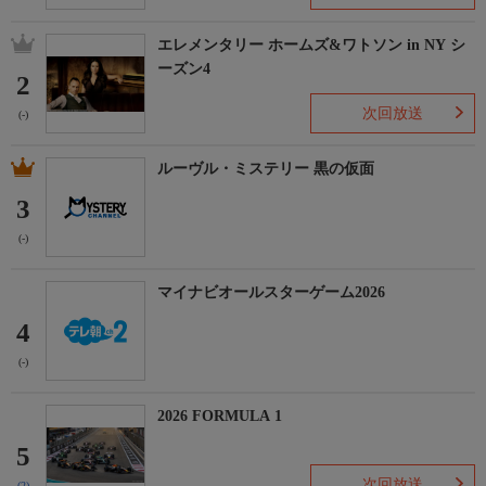
エレメンタリー ホームズ&ワトソン in NY シ
ーズン4
2
次回放送
(-)
ルーヴル・ミステリー 黒の仮面
3
(-)
マイナビオールスターゲーム2026
4
(-)
2026 FORMULA 1
5
次回放送