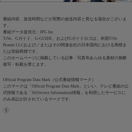
番組内容、放送時間などが実際の放送内容と異なる場合がございま
す。
番組データ提供元：IPG Inc.
TiVo、Gガイド、G-GUIDE、およびGガイドロゴは、米国TiVo
Brands LLCおよび／またはその関連会社の日本国内における商標ま
たは登録商標です。
このホームページに掲載している記事・写真等あらゆる素材の無断
複写・転載を禁じます。
Official Program Data Mark（公式番組情報マーク）
このマークは「Official Program Data Mark」といい、テレビ番組の公
式情報である「SI(Service Information)情報」を利用したサービスに
のみ表記が許されているマークです。