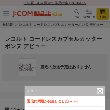
この夏、心を動かす作品特集 | J:COM TV
検索
CS番組一覧
番組表
番組表
レコルト コードレスカプセルカッターボンヌ デビュー
レコルト コードレスカプセルカッター
ボンヌ デビュー
直近の放送予定はありません
エラー
通信に問題が発生しました[error]
同じジャンルのおすすめ番組