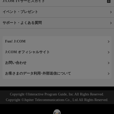
J:COM TVサービスガイド
イベント・プレゼント
サポート・よくある質問
Fun! J:COM
J:COM オフィシャルサイト
お問い合わせ
お客さまのデータ利用･外部送信について
Copyright ©Interactive Program Guide, Inc.All Rights Reserved.
Copyright ©Jupiter Telecommunications Co., Ltd.All Rights Reserved.