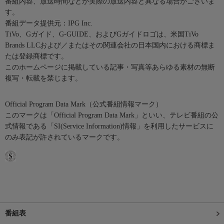
番組内容、放送時間などが実際の放送内容と異なる場合がございま
す。
番組データ提供元：IPG Inc.
TiVo、Gガイド、G-GUIDE、およびGガイドロゴは、米国TiVo
Brands LLCおよび／またはその関連会社の日本国内における商標ま
たは登録商標です。
このホームページに掲載している記事・写真等あらゆる素材の無断
複写・転載を禁じます。
Official Program Data Mark（公式番組情報マーク）
このマークは「Official Program Data Mark」といい、テレビ番組の公
式情報である「SI(Service Information)情報」を利用したサービスに
のみ表記が許されているマークです。
番組表