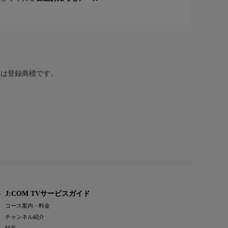
または登録商標です。
J:COM TVサービスガイド
コース案内・料金
チャンネル紹介