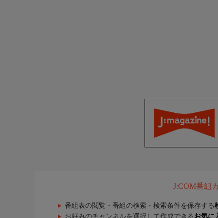
J:COM番
番組表の閲覧・番組の検索・検索条件を保存する
お好みのチャンネルを選択して作成できる
お気に