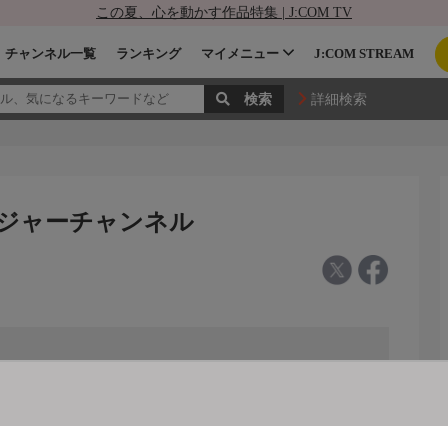
この夏、心を動かす作品特集 | J:COM TV
チャンネル一覧
ランキング
マイメニュー
J:COM STREAM
詳細検索
レジャーチャンネル