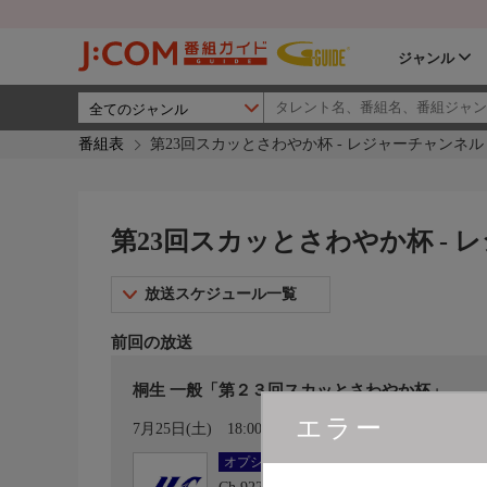
ジャンル
番組表
第23回スカッとさわやか杯 - レジャーチャンネル
第23回スカッとさわやか杯 - 
放送スケジュール一覧
前回の放送
桐生 一般「第２３回スカッとさわやか杯」
エラー
カレンダー登録
7月25日(土)
18:00〜21:00
オプション