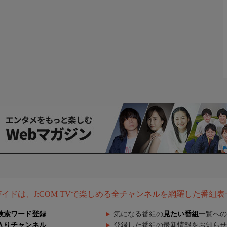
組ガイドは、J:COM TVで楽しめる全チャンネルを網羅した番組
検索ワード登録
気になる番組の
見たい番組
一覧への
入りチャンネル
登録した番組の最新情報をお知らせ