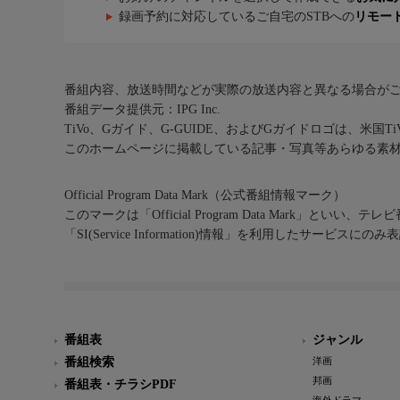
録画予約に対応しているご自宅のSTBへの
リモー
番組内容、放送時間などが実際の放送内容と異なる場合が
番組データ提供元：IPG Inc.
TiVo、Gガイド、G-GUIDE、およびGガイドロゴは、米国T
このホームページに掲載している記事・写真等あらゆる素
Official Program Data Mark（公式番組情報マーク）
このマークは「Official Program Data Mark」といい
「SI(Service Information)情報」を利用したサービ
番組表
ジャンル
番組検索
洋画
邦画
番組表・チラシPDF