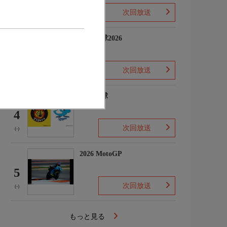
次回放送
(-)
プロ野球2026
3
次回放送
(5)
プロ野球
4
次回放送
(-)
2026 MotoGP
5
次回放送
(-)
もっと見る