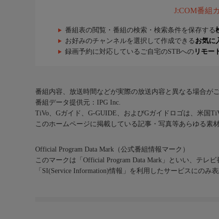
J:COM番
番組表の閲覧・番組の検索・検索条件を保存する
お好みのチャンネルを選択して作成できる
お気に
録画予約に対応しているご自宅のSTBへの
リモー
番組内容、放送時間などが実際の放送内容と異なる場合が
番組データ提供元：IPG Inc.
TiVo、Gガイド、G-GUIDE、およびGガイドロゴは、米国T
このホームページに掲載している記事・写真等あらゆる素
Official Program Data Mark（公式番組情報マーク）
このマークは「Official Program Data Mark」といい
「SI(Service Information)情報」を利用したサービ