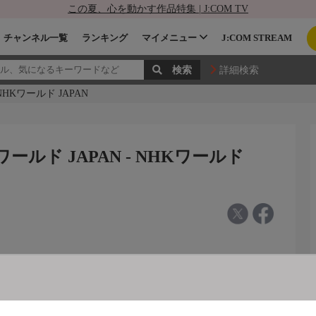
この夏、心を動かす作品特集 | J:COM TV
チャンネル一覧
ランキング
マイメニュー
J:COM STREAM
詳細検索
N - NHKワールド JAPAN
n/NHKワールド JAPAN - NHKワールド
ＡＰＡＮ