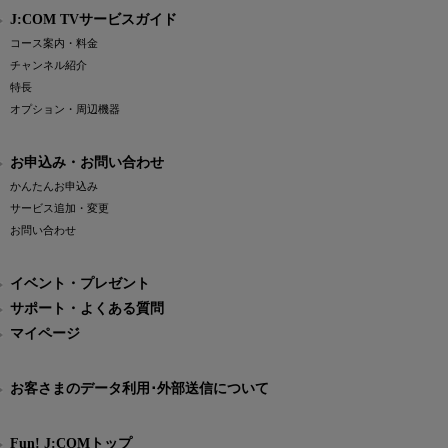
J:COM TVサービスガイド
コース案内・料金
チャンネル紹介
特長
オプション・周辺機器
お申込み・お問い合わせ
かんたんお申込み
サービス追加・変更
お問い合わせ
イベント・プレゼント
サポート・よくある質問
マイページ
お客さまのデータ利用･外部送信について
Fun! J:COMトップ