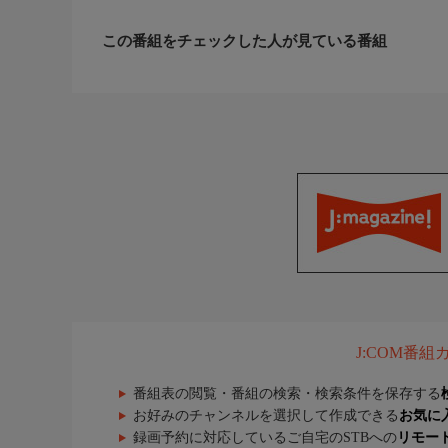
この番組をチェックした人が見ている番組
J:COM番
番組表の閲覧・番組の検索・検索条件を保存する
お好みのチャンネルを選択して作成できる
お気に
録画予約に対応しているご自宅のSTBへの
リモー