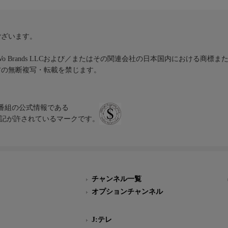
ございます。
iVo Brands LLCおよび／またはその関連会社の日本国内における商標
材の無断複写・転載を禁じます。
、テレビ番組の公式情報である
スにのみ表記が許されているマークです。
チャンネル一覧
オプションチャンネル
J:テレ