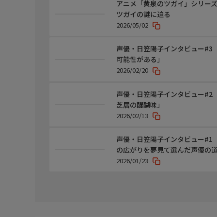
アニメ「黄泉のツガイ」シリー
ツガイの謎に迫る
2026/05/02
声優・日笠陽子インタビュー#3
可能性がある」
2026/02/20
声優・日笠陽子インタビュー#2「
芝居の醍醐味」
2026/02/13
声優・日笠陽子インタビュー#1
の広がりを夢見て選んだ声優の
2026/01/23