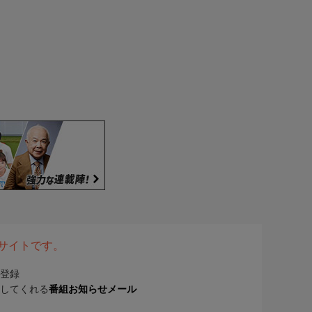
表サイトです。
登録
してくれる
番組お知らせメール