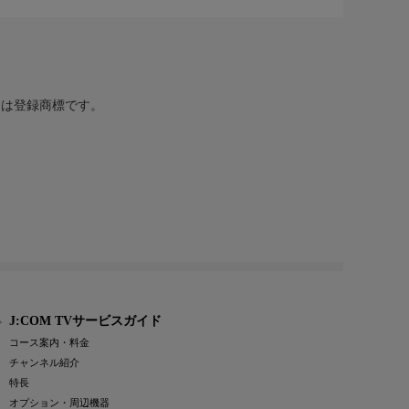
または登録商標です。
J:COM TVサービスガイド
コース案内・料金
チャンネル紹介
特長
オプション・周辺機器