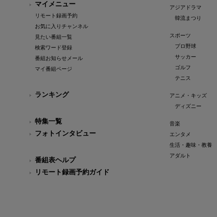
マイメニュー
アジアドラマ
リモート録画予約
韓流まつり
お気に入りチャンネル
スポーツ
見たい番組一覧
プロ野球
検索ワード登録
サッカー
番組お知らせメール
ゴルフ
マイ番組ページ
テニス
ランキング
アニメ・キッズ
ディズニー
特集一覧
音楽
フォトインタビュー
エンタメ
生活・趣味・教養
アダルト
番組表ヘルプ
リモート録画予約ガイド