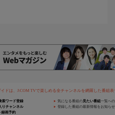
組ガイドは、J:COM TVで楽しめる全チャンネルを網羅した番組
検索ワード登録
気になる番組の
見たい番組
一覧への
入りチャンネル
登録した番組の最新情報をお知らせ
ト録画予約