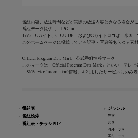
番組内容、放送時間などが実際の放送内容と異なる場合が
番組データ提供元：IPG Inc.
TiVo、Gガイド、G-GUIDE、およびGガイドロゴは、米国T
このホームページに掲載している記事・写真等あらゆる素
Official Program Data Mark（公式番組情報マーク）
このマークは「Official Program Data Mark」といい
「SI(Service Information)情報」を利用したサービ
番組表
ジャンル
番組検索
洋画
邦画
番組表・チラシPDF
海外ドラマ
国内ドラマ