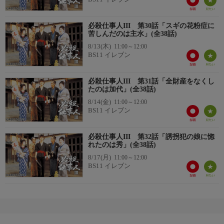
必殺仕事人III 第30話「スギの花粉症に
苦しんだのは主水」(全38話)
8/13(木)
11:00～12:00
BS11 イレブン
必殺仕事人III 第31話「全財産をなくし
たのは加代」(全38話)
8/14(金)
11:00～12:00
BS11 イレブン
必殺仕事人III 第32話「誘拐犯の娘に惚
れたのは秀」(全38話)
8/17(月)
11:00～12:00
BS11 イレブン