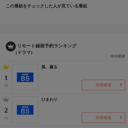
この番組をチェックした人が見ている番組
リモート録画予約ランキング
(ドラマ)
08/06更新
風、薫る
1
次回放送
(1)
ひまわり
2
次回放送
(2)