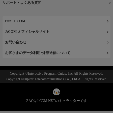
サポート・よくある質問
Fun! J:COM
J:COM オフィシャルサイト
お問い合わせ
お客さまのデータ利用･外部送信について
Copyright ©Interactive Program Guide, Inc.All Rights Reserved.
Copyright ©Jupiter Telecommunications Co., Ltd.All Rights Reserved.
ZAQはJ:COM NETのキャラクターです