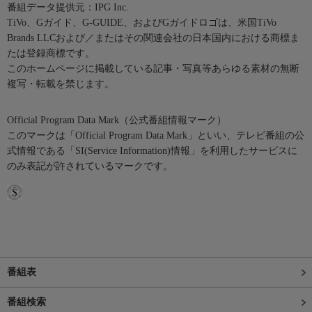
番組データ提供元：IPG Inc.
TiVo、Gガイド、G-GUIDE、およびGガイドロゴは、米国TiVo
Brands LLCおよび／またはその関連会社の日本国内における商標ま
たは登録商標です。
このホームページに掲載している記事・写真等あらゆる素材の無断
複写・転載を禁じます。
Official Program Data Mark（公式番組情報マーク）
このマークは「Official Program Data Mark」といい、テレビ番組の公
式情報である「SI(Service Information)情報」を利用したサービスに
のみ表記が許されているマークです。
番組表
番組検索