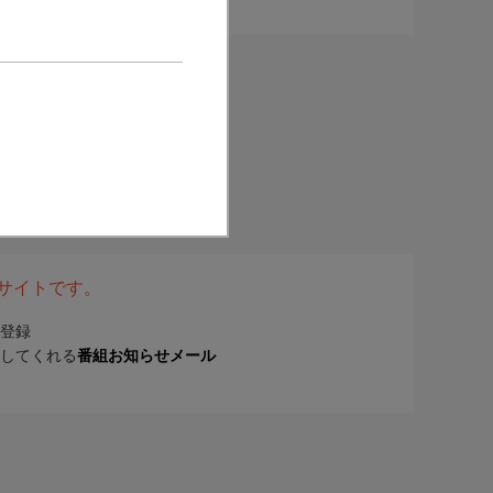
表サイトです。
登録
してくれる
番組お知らせメール