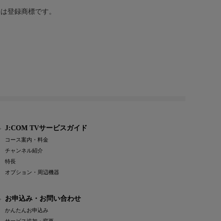
または登録商標です。
J:COM TVサービスガイド
コース案内・料金
チャンネル紹介
特長
オプション・周辺機器
お申込み・お問い合わせ
かんたんお申込み