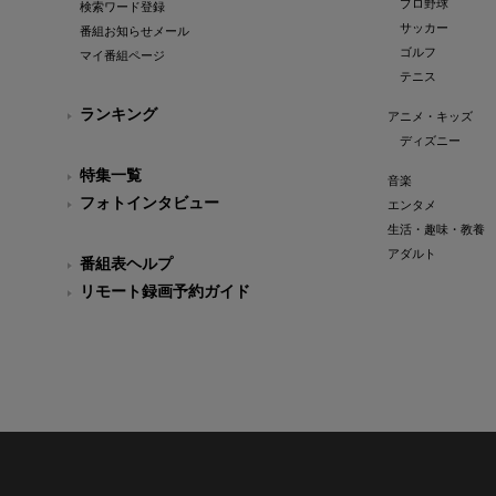
プロ野球
検索ワード登録
サッカー
番組お知らせメール
ゴルフ
マイ番組ページ
テニス
ランキング
アニメ・キッズ
ディズニー
特集一覧
音楽
フォトインタビュー
エンタメ
生活・趣味・教養
アダルト
番組表ヘルプ
リモート録画予約ガイド