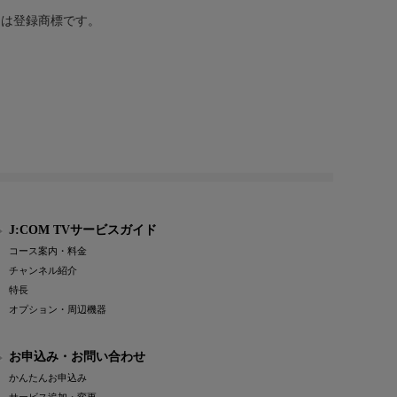
または登録商標です。
J:COM TVサービスガイド
コース案内・料金
チャンネル紹介
特長
オプション・周辺機器
お申込み・お問い合わせ
かんたんお申込み