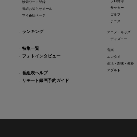
プロ野球
検索ワード登録
サッカー
番組お知らせメール
ゴルフ
マイ番組ページ
テニス
ランキング
アニメ・キッズ
ディズニー
特集一覧
音楽
フォトインタビュー
エンタメ
生活・趣味・教養
アダルト
番組表ヘルプ
リモート録画予約ガイド