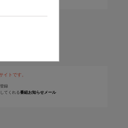
表サイトです。
登録
してくれる
番組お知らせメール