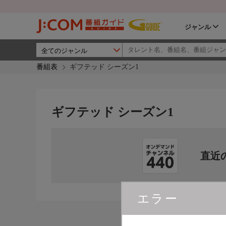
ジャンル
番組表
ギフテッド シーズン1
ギフテッド シーズン1
直近
エラー