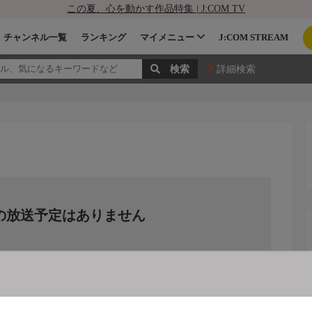
この夏、心を動かす作品特集 | J:COM TV
チャンネル一覧
ランキング
マイメニュー
J:COM STREAM
詳細検索
の放送予定はありません