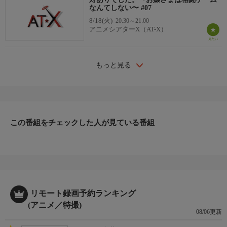
なんてしない〜 #07
8/18(火)
20:30～21:00
アニメシアターX（AT-X）
もっと見る
この番組をチェックした人が見ている番組
リモート録画予約ランキング
(アニメ／特撮)
08/06更新