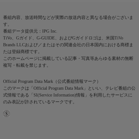
番組内容、放送時間などが実際の放送内容と異なる場合がございま
す。
番組データ提供元：IPG Inc.
TiVo、Gガイド、G-GUIDE、およびGガイドロゴは、米国TiVo
Brands LLCおよび／またはその関連会社の日本国内における商標ま
たは登録商標です。
このホームページに掲載している記事・写真等あらゆる素材の無断
複写・転載を禁じます。
Official Program Data Mark（公式番組情報マーク）
このマークは「Official Program Data Mark」といい、テレビ番組の公
式情報である「SI(Service Information)情報」を利用したサービスに
のみ表記が許されているマークです。