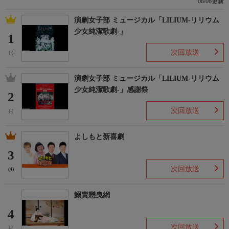
08/06更新
演劇女子部 ミュージカル「LILIUM-リリウム
少女純潔歌劇-」
1
次回放送
(-)
演劇女子部 ミュージカル「LILIUM-リリウム
少女純潔歌劇-」感謝祭
2
次回放送
(-)
よしもと新喜劇
3
次回放送
(4)
鰯賣戀曳網
4
次回放送
(-)