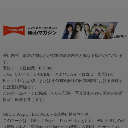
番組内容、放送時間などが実際の放送内容と異なる場合がございま
す。
番組データ提供元：IPG Inc.
TiVo、Gガイド、G-GUIDE、およびGガイドロゴは、米国TiVo
Brands LLCおよび／またはその関連会社の日本国内における商標ま
たは登録商標です。
このホームページに掲載している記事・写真等あらゆる素材の無断
複写・転載を禁じます。
Official Program Data Mark（公式番組情報マーク）
このマークは「Official Program Data Mark」といい、テレビ番組の公
式情報である「SI(Service Information)情報」を利用したサービスに