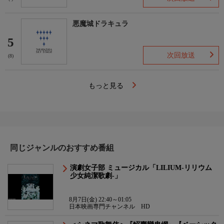
悪魔城ドラキュラ
5
次回放送
(8)
もっと見る
同じジャンルのおすすめ番組
演劇女子部 ミュージカル「LILIUM-リリウム
少女純潔歌劇-」
8月7日(金) 22:40～01:05
日本映画専門チャンネル HD