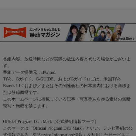
番組内容、放送時間などが実際の放送内容と異なる場合がございま
す。
番組データ提供元：IPG Inc.
TiVo、Gガイド、G-GUIDE、およびGガイドロゴは、米国TiVo
Brands LLCおよび／またはその関連会社の日本国内における商標ま
たは登録商標です。
このホームページに掲載している記事・写真等あらゆる素材の無断
複写・転載を禁じます。
Official Program Data Mark（公式番組情報マーク）
このマークは「Official Program Data Mark」といい、テレビ番組の公
式情報である「SI(Service Information)情報」を利用したサービスに