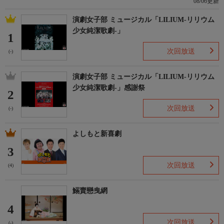
08/06更新
演劇女子部 ミュージカル「LILIUM-リリウム
少女純潔歌劇-」
1
次回放送
(-)
演劇女子部 ミュージカル「LILIUM-リリウム
少女純潔歌劇-」感謝祭
2
次回放送
(-)
よしもと新喜劇
3
次回放送
(4)
鰯賣戀曳網
4
次回放送
(-)