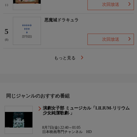
次回放送
(-)
悪魔城ドラキュラ
5
次回放送
(8)
もっと見る
同じジャンルのおすすめ番組
演劇女子部 ミュージカル「LILIUM-リリウム
少女純潔歌劇-」
8月7日(金) 22:40～01:05
日本映画専門チャンネル HD