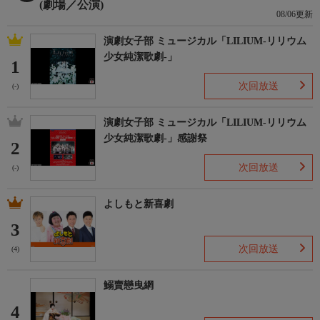
(劇場／公演)
08/06更新
演劇女子部 ミュージカル「LILIUM-リリウム
少女純潔歌劇-」
1
次回放送
(-)
演劇女子部 ミュージカル「LILIUM-リリウム
少女純潔歌劇-」感謝祭
2
次回放送
(-)
よしもと新喜劇
3
次回放送
(4)
鰯賣戀曳網
4