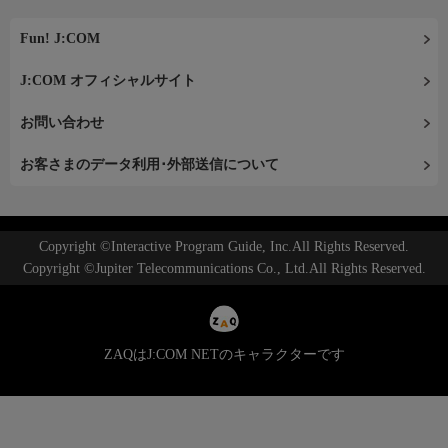
Fun! J:COM
J:COM オフィシャルサイト
お問い合わせ
お客さまのデータ利用･外部送信について
Copyright ©Interactive Program Guide, Inc.All Rights Reserved.
Copyright ©Jupiter Telecommunications Co., Ltd.All Rights Reserved.
ZAQはJ:COM NETのキャラクターです