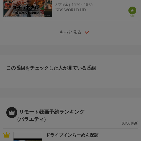
8/21(金)
16:20～16:35
KBS WORLD HD
もっと見る
この番組をチェックした人が見ている番組
リモート録画予約ランキング
(バラエティ)
08/06更新
ドライブインらーめん探訪