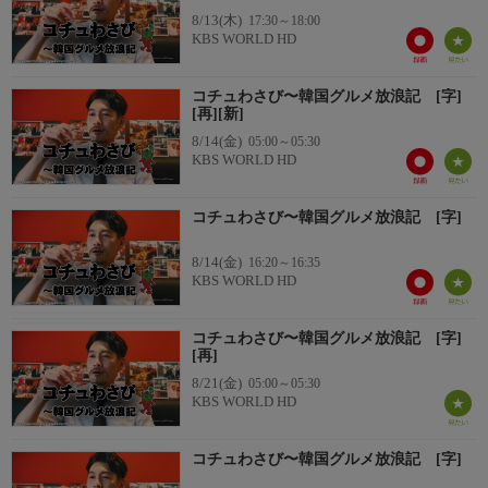
8/13(木)
17:30～18:00
KBS WORLD HD
コチュわさび〜韓国グルメ放浪記 [字]
[再][新]
8/14(金)
05:00～05:30
KBS WORLD HD
コチュわさび〜韓国グルメ放浪記 [字]
8/14(金)
16:20～16:35
KBS WORLD HD
コチュわさび〜韓国グルメ放浪記 [字]
[再]
8/21(金)
05:00～05:30
KBS WORLD HD
コチュわさび〜韓国グルメ放浪記 [字]