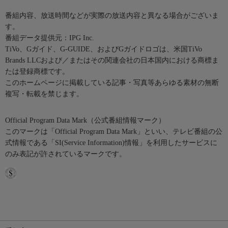
番組内容、放送時間などが実際の放送内容と異なる場合がございま
す。
番組データ提供元：IPG Inc.
TiVo、Gガイド、G-GUIDE、およびGガイドロゴは、米国TiVo
Brands LLCおよび／またはその関連会社の日本国内における商標ま
たは登録商標です。
このホームページに掲載している記事・写真等あらゆる素材の無断
複写・転載を禁じます。
Official Program Data Mark（公式番組情報マーク）
このマークは「Official Program Data Mark」といい、テレビ番組の公
式情報である「SI(Service Information)情報」を利用したサービスに
のみ表記が許されているマークです。