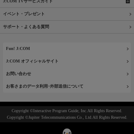
J:COM TVサービスガイド
イベント・プレゼント
サポート・よくある質問
Fun! J:COM
J:COM オフィシャルサイト
お問い合わせ
お客さまのデータ利用･外部送信について
Copyright ©Interactive Program Guide, Inc.All Rights Reserved.
Copyright ©Jupiter Telecommunications Co., Ltd.All Rights Reserved.