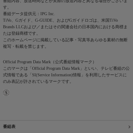
番組内容、放送時間などが実際の放送内容と異なる場合がございま
す。
番組データ提供元：IPG Inc.
TiVo、Gガイド、G-GUIDE、およびGガイドロゴは、米国TiVo
Brands LLCおよび／またはその関連会社の日本国内における商標ま
たは登録商標です。
このホームページに掲載している記事・写真等あらゆる素材の無断
複写・転載を禁じます。
Official Program Data Mark（公式番組情報マーク）
このマークは「Official Program Data Mark」といい、テレビ番組の公
式情報である「SI(Service Information)情報」を利用したサービスに
のみ表記が許されているマークです。
番組表