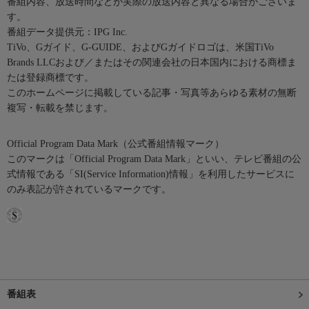
番組内容、放送時間などが実際の放送内容と異なる場合がございま
す。
番組データ提供元：IPG Inc.
TiVo、Gガイド、G-GUIDE、およびGガイドロゴは、米国TiVo
Brands LLCおよび／またはその関連会社の日本国内における商標ま
たは登録商標です。
このホームページに掲載している記事・写真等あらゆる素材の無断
複写・転載を禁じます。
Official Program Data Mark（公式番組情報マーク）
このマークは「Official Program Data Mark」といい、テレビ番組の公
式情報である「SI(Service Information)情報」を利用したサービスに
のみ表記が許されているマークです。
番組表