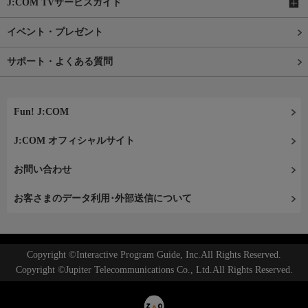
J:COM TVサービスガイド
イベント・プレゼント
サポート・よくある質問
Fun! J:COM
J:COM オフィシャルサイト
お問い合わせ
お客さまのデータ利用･外部送信について
Copyright ©Interactive Program Guide, Inc.All Rights Reserved.
Copyright ©Jupiter Telecommunications Co., Ltd.All Rights Reserved.