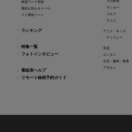
プロ野球
検索ワード登録
サッカー
番組お知らせメール
ゴルフ
マイ番組ページ
テニス
ランキング
アニメ・キッズ
ディズニー
特集一覧
音楽
フォトインタビュー
エンタメ
生活・趣味・教養
アダルト
番組表ヘルプ
リモート録画予約ガイド