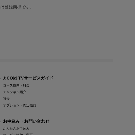
または登録商標です。
J:COM TVサービスガイド
コース案内・料金
チャンネル紹介
特長
オプション・周辺機器
お申込み・お問い合わせ
かんたんお申込み