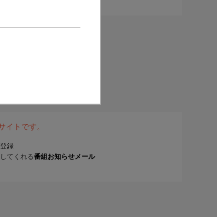
表サイトです。
登録
してくれる
番組お知らせメール