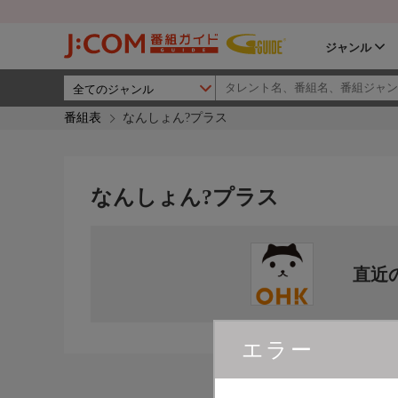
ジャンル
番組表
なんしょん?プラス
なんしょん?プラス
直近
エラー