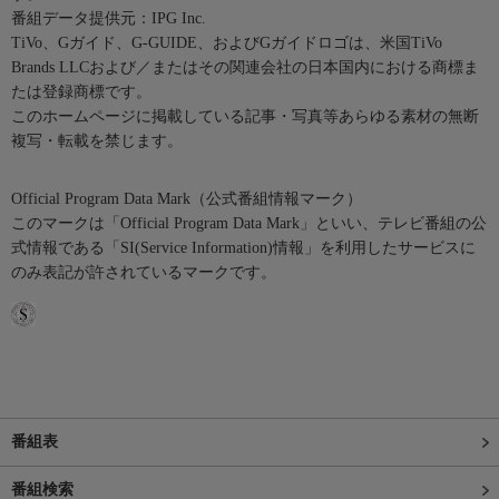
番組データ提供元：IPG Inc.
TiVo、Gガイド、G-GUIDE、およびGガイドロゴは、米国TiVo
Brands LLCおよび／またはその関連会社の日本国内における商標ま
たは登録商標です。
このホームページに掲載している記事・写真等あらゆる素材の無断
複写・転載を禁じます。
Official Program Data Mark（公式番組情報マーク）
このマークは「Official Program Data Mark」といい、テレビ番組の公
式情報である「SI(Service Information)情報」を利用したサービスに
のみ表記が許されているマークです。
番組表
番組検索