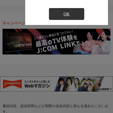
OK
キャンペーン・お得な情報
番組内容、放送時間などが実際の放送内容と異なる場合がございま
す。