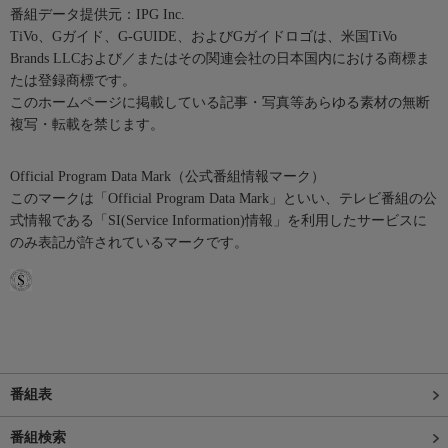
番組データ提供元：IPG Inc.
TiVo、Gガイド、G-GUIDE、およびGガイドロゴは、米国TiVo
Brands LLCおよび／またはその関連会社の日本国内における商標ま
たは登録商標です。
このホームページに掲載している記事・写真等あらゆる素材の無断
複写・転載を禁じます。
Official Program Data Mark（公式番組情報マーク）
このマークは「Official Program Data Mark」といい、テレビ番組の公
式情報である「SI(Service Information)情報」を利用したサービスに
のみ表記が許されているマークです。
番組表
番組検索