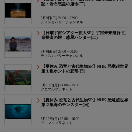
記：岩石惑星の運命(二)
8月9日(日) 21:00～22:00
ディスカバリーチャンネル
【日曜宇宙シアター拡大SP】宇宙未来飛行 生
命探査の旅：惑星ハンター(二)
8月9日(日) 23:00～00:00
ディスカバリーチャンネル
【夏休み 恐竜と古代生物SP】NHK 恐竜超世界
第１集ホントの恐竜(日)
8月10日(月) 14:00～15:00
アニマルプラネット
【夏休み 恐竜と古代生物SP】NHK 恐竜超世界
第２集海のモンスター(日)
8月10日(月) 15:00～16:00
アニマルプラネット