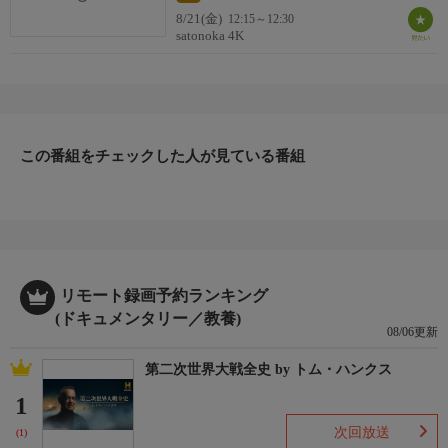
8/21(金)
12:15～12:30
satonoka 4K
この番組をチェックした人が見ている番組
リモート録画予約ランキング
(ドキュメンタリー／教養)
08/06更新
第二次世界大戦全史 by トム・ハンクス
1
次回放送
(1)