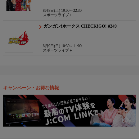
8月8日(土) 19:00～22:30
スポーツライブ＋
ガンガン!ホークス CHECK!GO! #249
8月9日(日) 10:30～11:00
スポーツライブ＋
キャンペーン・お得な情報