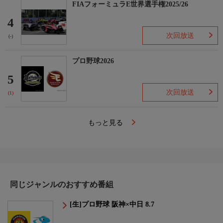
FIAフォーミュラE世界選手権2025/26
4
次回放送
(-)
プロ野球2026
5
次回放送
(1)
もっと見る
同じジャンルのおすすめ番組
[生]プロ野球 阪神×中日 8.7