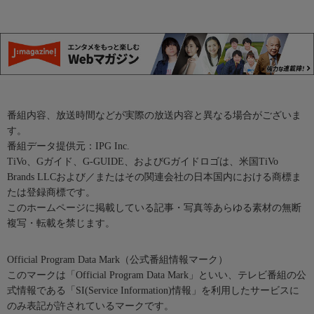
番組内容、放送時間などが実際の放送内容と異なる場合がございま
す。
番組データ提供元：IPG Inc.
TiVo、Gガイド、G-GUIDE、およびGガイドロゴは、米国TiVo
Brands LLCおよび／またはその関連会社の日本国内における商標ま
たは登録商標です。
このホームページに掲載している記事・写真等あらゆる素材の無断
複写・転載を禁じます。
Official Program Data Mark（公式番組情報マーク）
このマークは「Official Program Data Mark」といい、テレビ番組の公
式情報である「SI(Service Information)情報」を利用したサービスに
のみ表記が許されているマークです。