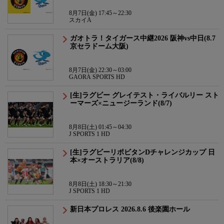
8月7日(金) 17:45～22:30
スカイA
ガオトラ！タイガース中継2026 阪神vs中日(8.7
京セラドーム大阪)
8月7日(金) 22:30～03:00
GAORA SPORTS HD
[生]ラグビー グレイテスト・ライバルリー スト
ーマーズ×ニュージーランド(8/7)
8月8日(土) 01:45～04:30
J SPORTS 1 HD
[生]ラグビーリポビタンDチャレンジカップ 日
本×オーストラリア(8/8)
8月8日(土) 18:30～21:30
J SPORTS 1 HD
新日本プロレス 2026.8.6 後楽園ホール