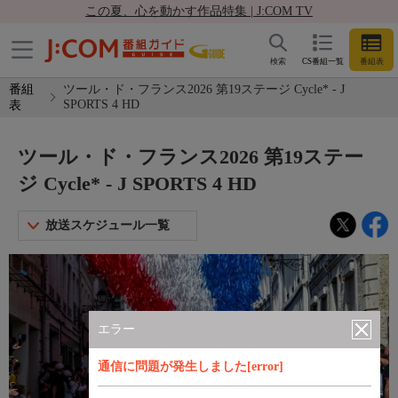
この夏、心を動かす作品特集 | J:COM TV
検索
CS番組一覧
番組表
番組
ツール・ド・フランス2026 第19ステージ Cycle* - J
SPORTS 4 HD
表
ツール・ド・フランス2026 第19ステー
ジ Cycle* - J SPORTS 4 HD
放送スケジュール一覧
エラー
通信に問題が発生しました[error]