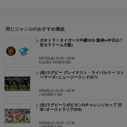
同じジャンルのおすすめ番組
ガオトラ！タイガース中継2026 阪神vs中日(8.7
京セラドーム大阪)
8月7日(金) 22:30～03:00
GAORA SPORTS HD
[生]ラグビー グレイテスト・ライバルリー スト
ーマーズ×ニュージーランド(8/7)
8月8日(土) 01:45～04:30
J SPORTS 1 HD
[生]ラグビーリポビタンDチャレンジカップ 日
本×オーストラリア(8/8)
8月8日(土) 18:30～21:30