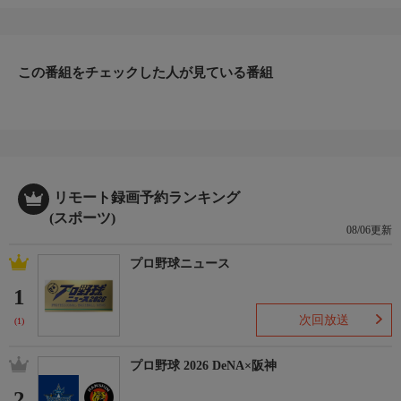
この番組をチェックした人が見ている番組
リモート録画予約ランキング
(スポーツ)
08/06更新
プロ野球ニュース
1
次回放送
(1)
プロ野球 2026 DeNA×阪神
2