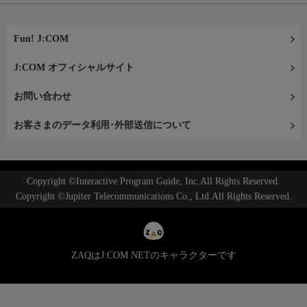
Fun! J:COM
J:COM オフィシャルサイト
お問い合わせ
お客さまのデータ利用･外部送信について
Copyright ©Interactive Program Guide, Inc.All Rights Reserved.
Copyright ©Jupiter Telecommunications Co., Ltd.All Rights Reserved.
ZAQはJ:COM NETのキャラクターです