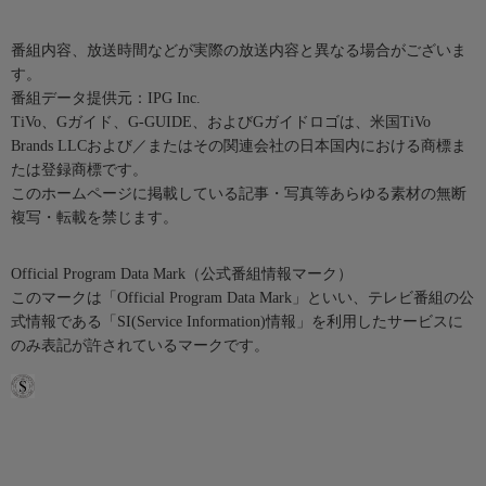
番組内容、放送時間などが実際の放送内容と異なる場合がございま
す。
番組データ提供元：IPG Inc.
TiVo、Gガイド、G-GUIDE、およびGガイドロゴは、米国TiVo
Brands LLCおよび／またはその関連会社の日本国内における商標ま
たは登録商標です。
このホームページに掲載している記事・写真等あらゆる素材の無断
複写・転載を禁じます。
Official Program Data Mark（公式番組情報マーク）
このマークは「Official Program Data Mark」といい、テレビ番組の公
式情報である「SI(Service Information)情報」を利用したサービスに
のみ表記が許されているマークです。